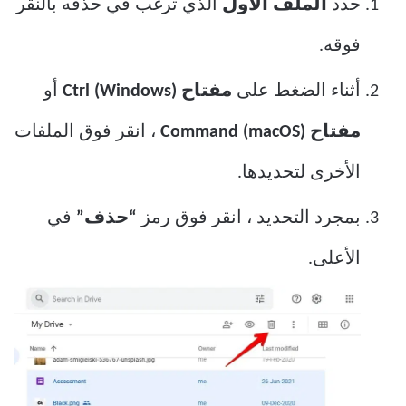
حدد
الملف الأول
الذي ترغب في حذفه بالنقر
فوقه.
أثناء الضغط على
مفتاح Ctrl (Windows)
أو
مفتاح Command (macOS)
، انقر فوق الملفات
الأخرى لتحديدها.
بمجرد التحديد ، انقر فوق رمز
“حذف”
في
الأعلى.