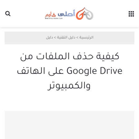
القائمة
بح
الرئيسية
>
دليل التقنية
>
دليل
كيفية حذف الملفات من
Google Drive على الهاتف
والكمبيوتر