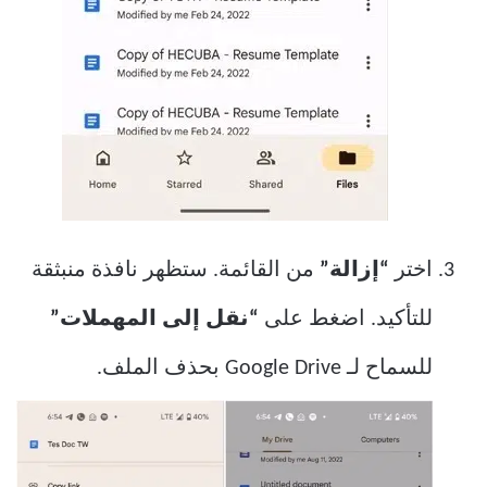
اختر
“إزالة”
من القائمة. ستظهر نافذة منبثقة
للتأكيد. اضغط على
“نقل إلى المهملات”
للسماح لـ Google Drive بحذف الملف.