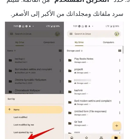
حدد
“التخزين المستخدم”
من القائمة. سيتم
سرد ملفاتك ومجلداتك من الأكبر إلى الأصغر.