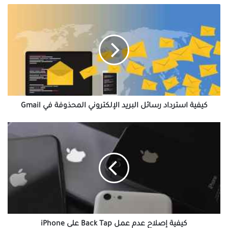
كيفية
استرداد
رسائل
البريد
الإلكتروني
المحذوفة
في
Gmail
كيفية استرداد رسائل البريد الإلكتروني المحذوفة في Gmail
كيفية
إصلاح
عدم
عمل
Back
Tap
على
iPhone
كيفية إصلاح عدم عمل Back Tap على iPhone