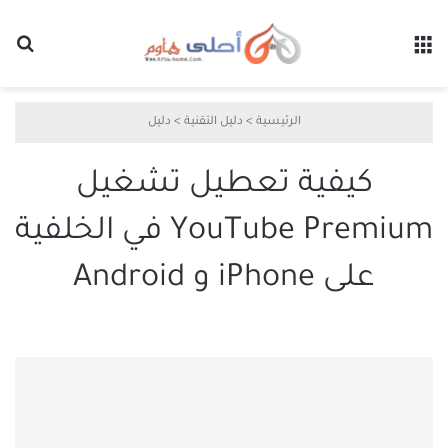
القائمة
بح
الرئيسية
>
دليل التقنية
>
دليل
كيفية تعطيل تشغيل
YouTube Premium في الخلفية
على iPhone و Android