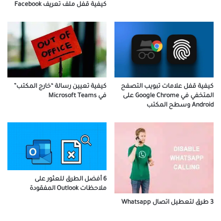
كيفية قفل ملف تعريف Facebook
كيفية قفل علامات تبويب التصفح
كيفية تعيين رسالة “خارج المكتب”
المتخفي في Google Chrome على
في Microsoft Teams
Android وسطح المكتب
6 أفضل الطرق للعثور على
ملاحظات Outlook المفقودة
3 طرق لتعطيل اتصال Whatsapp