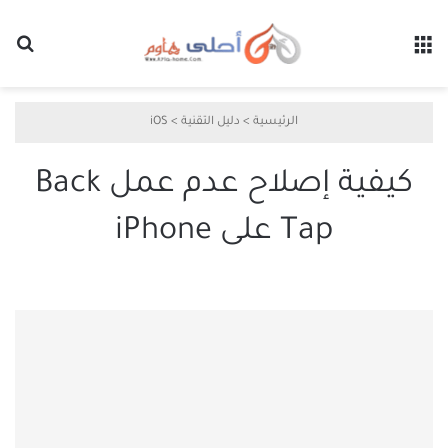
القائمة
بح
الرئيسية
>
دليل التقنية
>
iOS
كيفية إصلاح عدم عمل Back
Tap على iPhone