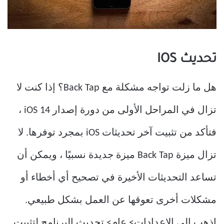
تحديث IOS
هل ما زلت تواجه مشكلة مع Back Tap؟ إذا كنت لا
تزال في المراحل الأولى من دورة إصدار iOS 14 ،
فتأكد من تثبيت آخر تحديثات iOS بمجرد توفرها. لا
تزال ميزة Back Tap ميزة جديدة نسبيًا ، ويمكن أن
تساعد التحديثات الأخيرة في تصحيح أي أخطاء أو
مشكلات أخرى تعوقها عن العمل بشكل طبيعي.
اذهب إلى الإعدادات> عام> تحديث البرنامج لتثبيت