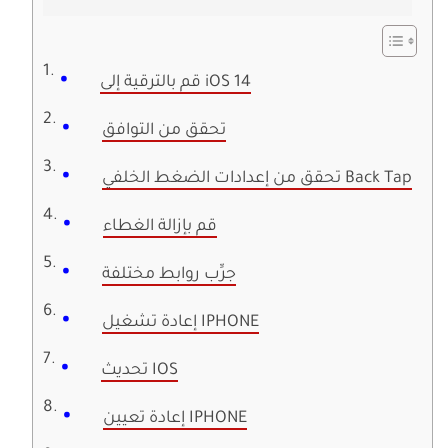
قم بالترقية إلى iOS 14
تحقق من التوافق
تحقق من إعدادات الضغط الخلفي Back Tap
قم بإزالة الغطاء
جرِّب روابط مختلفة
إعادة تشغيل IPHONE
تحديث IOS
إعادة تعيين IPHONE