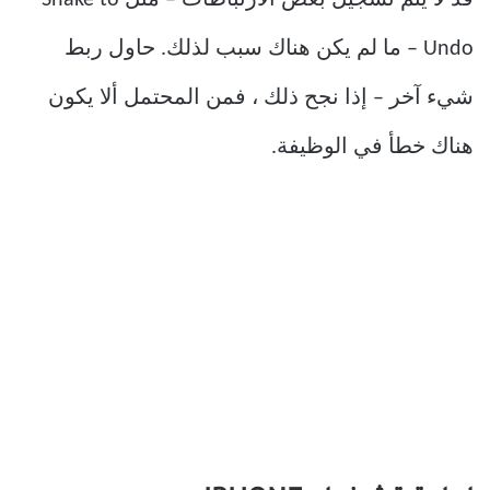
قد لا يتم تسجيل بعض الارتباطات – مثل Shake to
Undo – ما لم يكن هناك سبب لذلك. حاول ربط
شيء آخر – إذا نجح ذلك ، فمن المحتمل ألا يكون
هناك خطأ في الوظيفة.