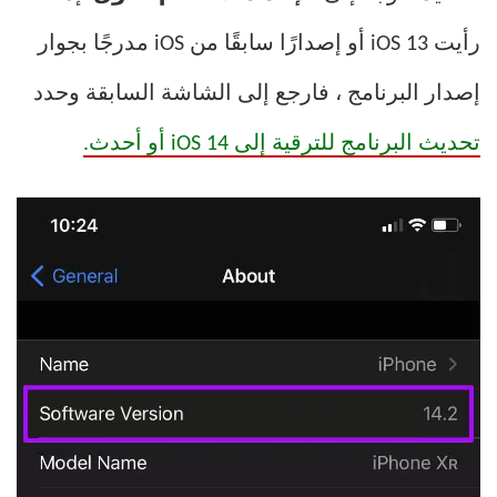
رأيت iOS 13 أو إصدارًا سابقًا من iOS مدرجًا بجوار
إصدار البرنامج ، فارجع إلى الشاشة السابقة وحدد
تحديث البرنامج للترقية إلى iOS 14 أو أحدث.