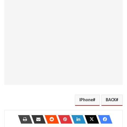
iPhone
BACK