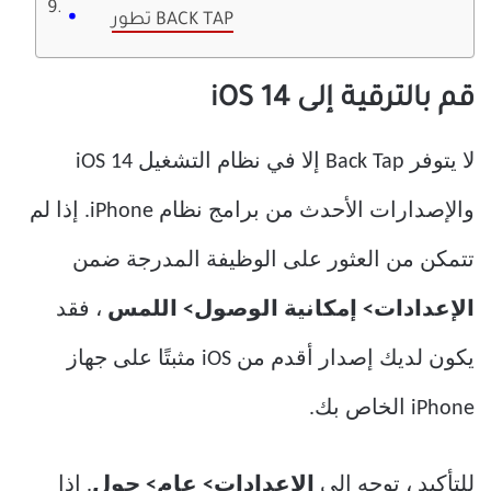
تطور BACK TAP
قم بالترقية إلى iOS 14
لا يتوفر Back Tap إلا في نظام التشغيل iOS 14
والإصدارات الأحدث من برامج نظام iPhone. إذا لم
تتمكن من العثور على الوظيفة المدرجة ضمن
الإعدادات> إمكانية الوصول> اللمس
، فقد
يكون لديك إصدار أقدم من iOS مثبتًا على جهاز
iPhone الخاص بك.
للتأكيد ، توجه إلى
الإعدادات> عام> حول
. إذا