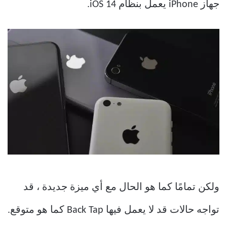
جهاز iPhone يعمل بنظام iOS 14.
ولكن تمامًا كما هو الحال مع أي ميزة جديدة ، قد
تواجه حالات قد لا يعمل فيها Back Tap كما هو متوقع.