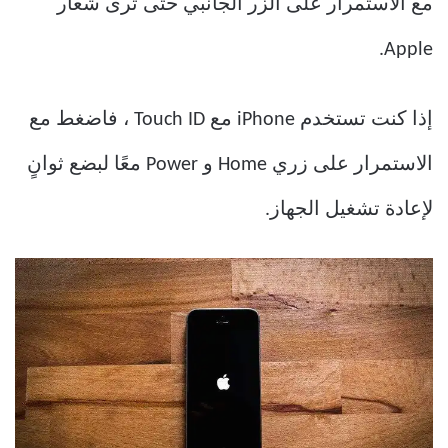
مع الاستمرار على الزر الجانبي حتى ترى شعار
Apple.
إذا كنت تستخدم iPhone مع Touch ID ، فاضغط مع
الاستمرار على زري Home و Power معًا لبضع ثوانٍ
لإعادة تشغيل الجهاز.