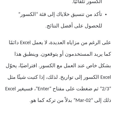
الكسور تلقائيًا.
تأكد من تنسيق خلاياك إلى فئة “الكسور”
للحصول على أفضل النتائج.
على الرغم من مزاياه العديدة، لا يعمل Excel دائمًا
كما يريد المستخدمون أو يتوقعون. وينطبق هذا
بشكل خاص عند العمل مع الكسور. افتراضيًا، يحوّل
Excel الكسور إلى تواريخ. لذلك، إذا كتبت شيئًا مثل
“2/3” ثم ضغطت على مفتاح “Enter”، فسيغير Excel
ذلك إلى “02-Mar” بدلاً من تركه كما هو.