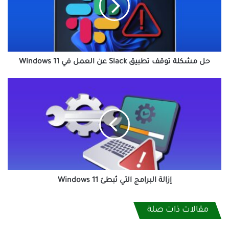
Slack
عن
العمل
في
Windows
11
حل مشكلة توقف تطبيق Slack عن العمل في Windows 11
إزالة
البرامج
التي
تُبطئ
Windows
11
إزالة البرامج التي تُبطئ Windows 11
مقالات ذات صلة