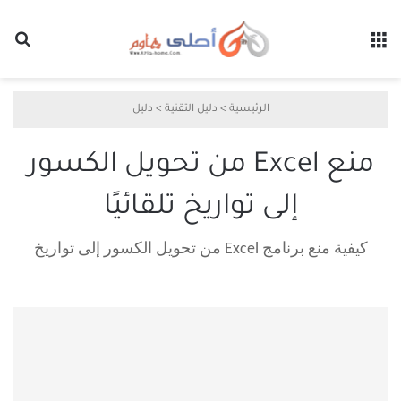
القائمة
بح
الرئيسية
>
دليل التقنية
>
دليل
منع Excel من تحويل الكسور
إلى تواريخ تلقائيًا
كيفية منع برنامج Excel من تحويل الكسور إلى تواريخ