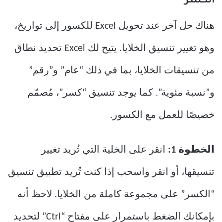
الكسر
هناك حل آخر عند تحويل Excel للكسور إلى تواريخ،
وهو تغيير تنسيق الخلايا. يتيح لك Excel تحديد نطاق
من تنسيقات الخلايا، بما في ذلك “عام” و”رقم”
و”نسبة مئوية”. كما يوجد تنسيق “كسر”، مُصمّم
خصيصًا للعمل مع الكسور.
الخطوة 1:
انقر على الخلية التي تُريد تغيير
تنسيقها، أو انقر واسحب إذا كنت تُريد تطبيق تنسيق
“الكسر” على مجموعة كاملة من الخلايا. لاحظ أنه
بإمكانك الضغط باستمرار على مفتاح “Ctrl” لتحديد