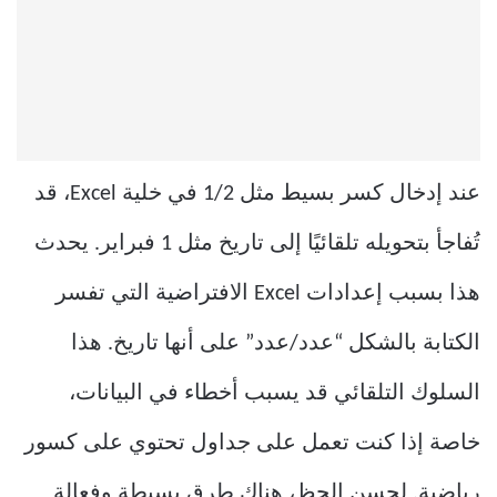
عند إدخال كسر بسيط مثل 1/2 في خلية Excel، قد
تُفاجأ بتحويله تلقائيًا إلى تاريخ مثل 1 فبراير. يحدث
هذا بسبب إعدادات Excel الافتراضية التي تفسر
الكتابة بالشكل “عدد/عدد” على أنها تاريخ. هذا
السلوك التلقائي قد يسبب أخطاء في البيانات،
خاصة إذا كنت تعمل على جداول تحتوي على كسور
رياضية. لحسن الحظ، هناك طرق بسيطة وفعالة