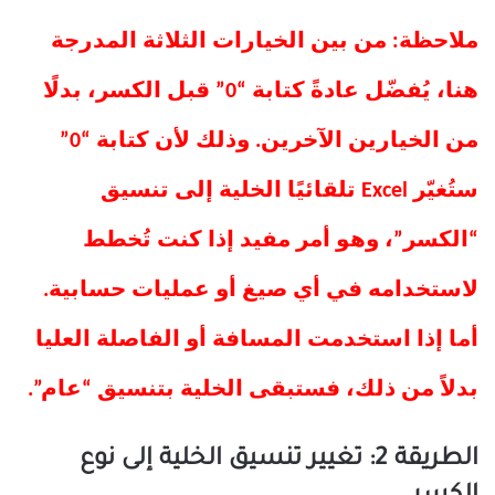
ملاحظة: من بين الخيارات الثلاثة المدرجة
هنا، يُفضّل عادةً كتابة “0” قبل الكسر، بدلًا
من الخيارين الآخرين. وذلك لأن كتابة “0”
ستُغيّر Excel تلقائيًا الخلية إلى تنسيق
“الكسر”، وهو أمر مفيد إذا كنت تُخطط
لاستخدامه في أي صيغ أو عمليات حسابية.
أما إذا استخدمت المسافة أو الفاصلة العليا
بدلاً من ذلك، فستبقى الخلية بتنسيق “عام”.
الطريقة 2: تغيير تنسيق الخلية إلى نوع