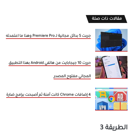
مقالات ذات صلة
جربت 5 بدائل مجانية لـ Premiere Pro وهذا ما اعتمدته
حررت 10 جيجابايت من هاتفي Android بهذا التطبيق
المجاني مفتوح المصدر
4 إضافات Chrome كانت آمنة ثم أصبحت برامج ضارة
الطريقة 3