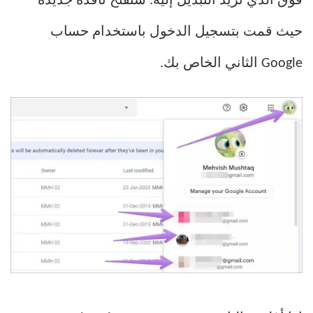
فوق الذي تريد التبديل إليه. ستفتح نافذة جديدة
حيث قمت بتسجيل الدخول باستخدام حساب
Google الثاني الخاص بك.