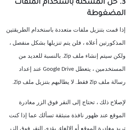
3. حل المشكلة باستخدام الملفات
المضغوطة
إذا قمت بتنزيل ملفات متعددة باستخدام الطريقتين
المذكورتين أعلاه ، فلن يتم تنزيلها بشكل منفصل ،
ولكن سيتم إنشاء ملف Zip. بالنسبة للعديد من
المستخدمين ، يتعطل Google Drive عند إعداد
رسالة ملف Zip فقط. لا يطالبهم بتنزيل ملف Zip.
لإصلاح ذلك ، تحتاج إلى النقر فوق الزر مغادرة
الموقع عند ظهور نافذة منبثقة تسألك عما إذا كنت
تريد مغادرة الموقع أو الإلغاء. يؤدي النقر فوق الزر