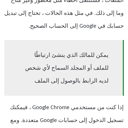
الملفات ، فستتلقى أخطاء مثل محظور وغير متاح
وما إلى ذلك. في مثل هذه الحالات ، تحتاج إلى تبديل
حسابك في Google إلى الحساب الصحيح.
يمكن للمالك الذي ينشئ ارتباطًا
للملف أو المجلد السماح لأي شخص
لديه الرابط بالوصول إلى الملف
إذا كنت من مستخدمي Google Chrome ، فيمكنك
تسجيل الدخول إلى حسابات Google متعددة. ومع