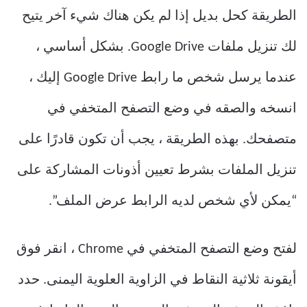
الطريقة كحل بديل إذا لم يكن هناك شيء آخر يتيح
لك تنزيل ملفات Google Drive. بشكل أساسي ،
عندما يرسل شخص ما رابط Google Drive إليك ،
انسخه والصقه في وضع التصفح المتخفي في
متصفحك. بهذه الطريقة ، يجب أن تكون قادرًا على
تنزيل الملفات بشرط تعيين أذونات المشاركة على
“يمكن لأي شخص لديه الرابط عرض الملف”.
لفتح وضع التصفح المتخفي في Chrome ، انقر فوق
أيقونة ثلاثية النقاط في الزاوية العلوية اليمنى. حدد