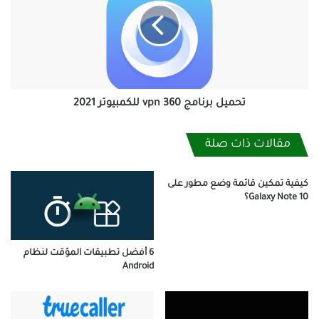
360
للكمبيوتر
2021
تحميل برنامج vpn 360 للكمبيوتر 2021
مقالات ذات صلة
كيفية تمكين قائمة وضع مطور على
Galaxy Note 10؟
6 أفضل تطبيقات المؤقت لنظام
Android