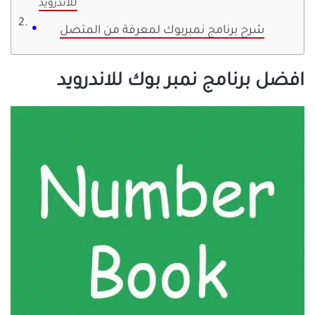
للاندرويد
شرح برنامج نمبربوك لمعرفة من المتصل
افضل برنامج نمبر بوك للاندرويد