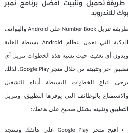
طريقة تحميل وتثبيت افضل برنامج نمبر
بوك للاندرويد
طريقة تنزيل Number Book على Android والهواتف
الذكية التي تعمل بنظام Android بسيطة للغاية
وبدون أي تعقيد، حيث تشبه هذه الخطوات تنزيل أي
تطبيق آخر وتثبيته من خلال متجر Google Play، لذلك
يرجى اتباع الخطوات البسيطة أدناه للتشغيل
والاستمتاع بالوظائف التي يوفرها التطبيق، وتنزيل
التطبيق وتثبيته بشكل صحيح على هاتفك:
افتح متجر Google Play على هاتفك وستجد