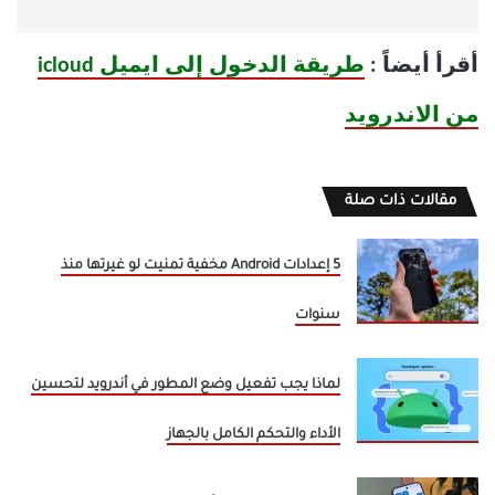
أقرأ أيضاً :
طريقة الدخول إلى ايميل icloud
من الاندرويد
مقالات ذات صلة
5 إعدادات Android مخفية تمنيت لو غيرتها منذ
سنوات
لماذا يجب تفعيل وضع المطور في أندرويد لتحسين
الأداء والتحكم الكامل بالجهاز