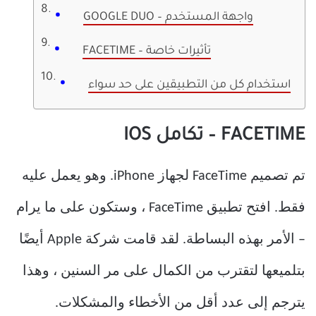
GOOGLE DUO – واجهة المستخدم
FACETIME – تأثيرات خاصة
استخدام كل من التطبيقين على حد سواء
FACETIME – تكامل IOS
تم تصميم FaceTime لجهاز iPhone. وهو يعمل عليه
فقط. افتح تطبيق FaceTime ، وستكون على ما يرام
– الأمر بهذه البساطة. لقد قامت شركة Apple أيضًا
بتلميعها لتقترب من الكمال على مر السنين ، وهذا
يترجم إلى عدد أقل من الأخطاء والمشكلات.