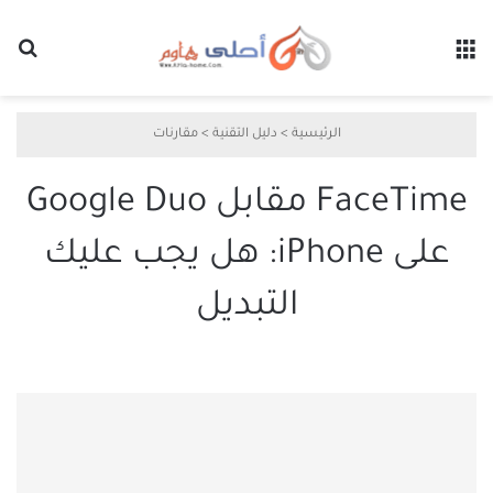
القائمة
بح
الرئيسية
>
دليل التقنية
>
مقارنات
FaceTime مقابل Google Duo
على iPhone: هل يجب عليك
التبديل