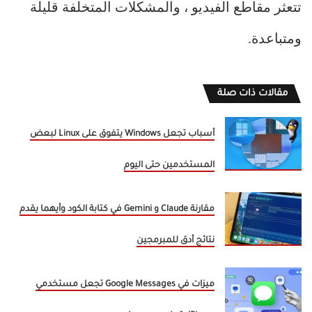
تتعثر مقاطع الفيديو ، والمشكلات المتخلفة قليلة
ومتباعدة.
مقالات ذات صلة
أسباب تجعل Windows يتفوق على Linux لبعض
المستخدمين حتى اليوم
مقارنة Claude و Gemini في كتابة الكود وأيهما يقدم
نتائج أدق للمبرمجين
ميزات في Google Messages تجعل مستخدمي