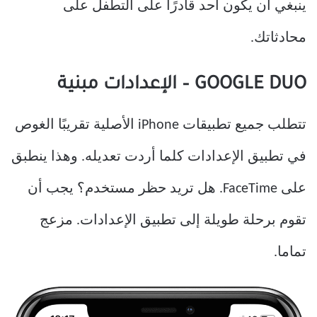
ينبغي أن يكون أحد قادرًا على التطفل على
محادثاتك.
GOOGLE DUO – الإعدادات مبنية
تتطلب جميع تطبيقات iPhone الأصلية تقريبًا الغوص
في تطبيق الإعدادات كلما أردت تعديله. وهذا ينطبق
على FaceTime. هل تريد حظر مستخدم؟ يجب أن
تقوم برحلة طويلة إلى تطبيق الإعدادات. مزعج
تماما.