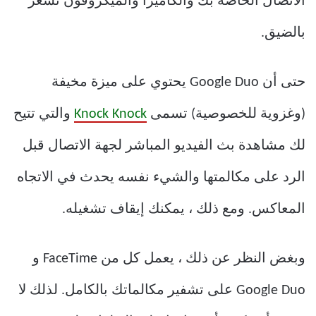
الاتصال الخاصة بك والكاميرا والميكروفون تشعر
بالضيق.
حتى أن Google Duo يحتوي على ميزة مخيفة
(وغزوية للخصوصية) تسمى
Knock Knock
والتي تتيح
لك مشاهدة بث الفيديو المباشر لجهة الاتصال قبل
الرد على مكالمتها والشيء نفسه يحدث في الاتجاه
المعاكس. ومع ذلك ، يمكنك إيقاف تشغيله.
وبغض النظر عن ذلك ، يعمل كل من FaceTime و
Google Duo على تشفير مكالماتك بالكامل. لذلك لا