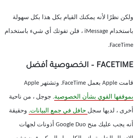
ولكن نظرًا لأنه يمكنك القيام بكل هذا بكل سهولة
باستخدام iMessage ، فلن تفوتك أي شيء باستخدام
FaceTime.
FACETIME – الخصوصية أفضل
قامت Apple بعمل FaceTime. وتشتهر Apple
بموقفها القوي بشأن الخصوصية
. جوجل ، من ناحية
أخرى ، لديها سجل
حافل في جمع البيانات.
وحقيقة
أنه يجب عليك منح Google Duo أذونات لجهات