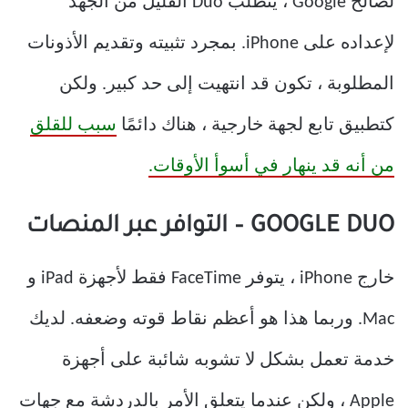
لصالح Google ، يتطلب Duo القليل من الجهد
لإعداده على iPhone. بمجرد تثبيته وتقديم الأذونات
المطلوبة ، تكون قد انتهيت إلى حد كبير. ولكن
كتطبيق تابع لجهة خارجية ، هناك دائمًا
سبب للقلق
من أنه قد ينهار في أسوأ الأوقات.
GOOGLE DUO – التوافر عبر المنصات
خارج iPhone ، يتوفر FaceTime فقط لأجهزة iPad و
Mac. وربما هذا هو أعظم نقاط قوته وضعفه. لديك
خدمة تعمل بشكل لا تشوبه شائبة على أجهزة
Apple ، ولكن عندما يتعلق الأمر بالدردشة مع جهات