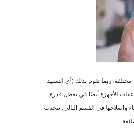
Android Recovery Mod على جهازك لأسباب مختلفة. ربما تقوم بذلك (أي التمهيد
عفات الأجهزة أيضًا في تعطل قدرة
ء وإصلاحها في القسم التالي. نتحدث