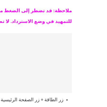
للتمهيد في وضع الاسترداد. لا 
زر الطاقة + زر الصفحة الرئيسية + رفع مستوى الصو