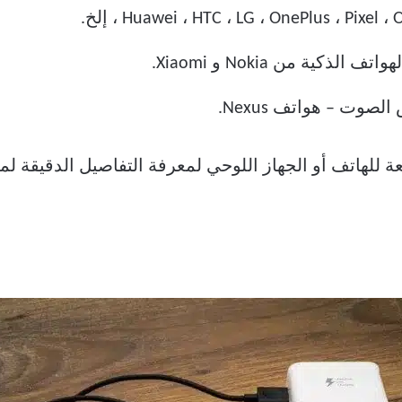
ية من Nokia و Xiaomi.
وت – هواتف Nexus.
للهاتف أو الجهاز اللوحي لمعرفة التفاصيل الدقيقة لمج