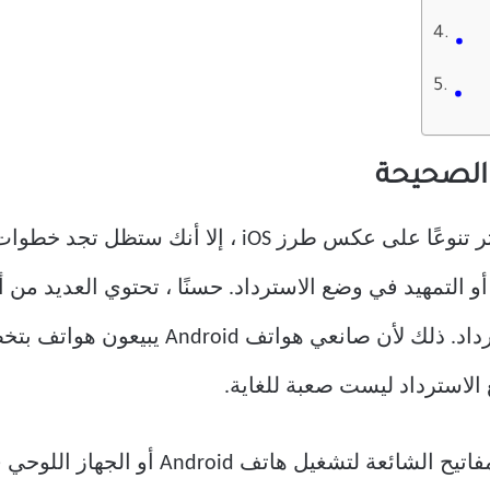
الصحيحة
على الرغم من أن هواتف Android أكثر تنوعًا على عكس ط
مفاتيح مختلفة للتمهيد في وضع الاسترداد. ذل
لاسترداد ليست صعبة للغاية.
 Android أو الجهاز اللوحي في وضع الاسترداد.