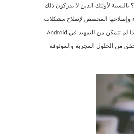
 وضع الاسترداد؟ بالنسبة لأولئك الذين لا يدركون ذلك
وضع استكشاف الأخطاء وإصلاحها المخصص لإصلاح مشكلات
، والمزيد. إذا لم تتمكن من التمهيد في Android
لتحقق من الحلول المجربة والموثوقة