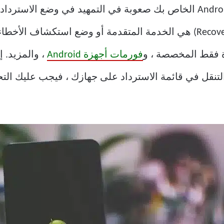
متى كانت آخر مرة واجه فيها هاتف Android الخاص بك صعوبة في التمهيد في
، فإن Android Recovery (أو Recovery Mode) هي الخدمة المتقدمة أو 
ءة فقط المخصصة ، و
فورمات أجهزة Android
ت في التنقل في قائمة الاسترداد على جهازك ، فيجب عليك ا