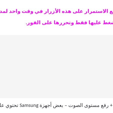
تضغط عليها فقط وتحررها على الفور.
ت – بعض أجهزة Samsung تحتوي على أزرار منزلية فعلية.