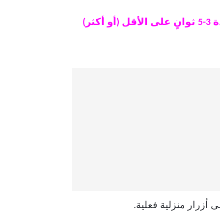
ملاحظة: قد تضطر إلى الضغط مع الاستمرار على هذه الأزرار في وقت واحد لمدة 3-5 ثوانٍ على الأقل (أو أكثر)