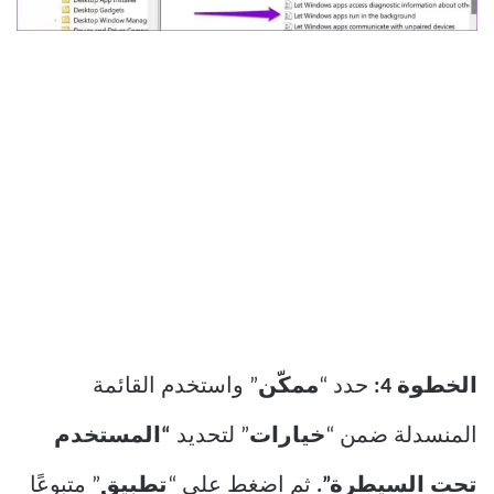
الخطوة 4:
حدد “
ممكّن
” واستخدم القائمة
المنسدلة ضمن “
خيارات
” لتحديد
“المستخدم
تحت السيطرة”.
ثم اضغط على “
تطبيق
” متبوعًا