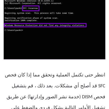
انتظر حتى تكتمل العملية وتحقق مما إذا كان فحص
SFC قد أصلح أي مشكلات. بعد ذلك ، قم بتشغيل
فحص DISM (خدمة نشر الصور وإدارتها) عن طريق
تشغيل الأوامر التالية بشكل فردي والضغط على