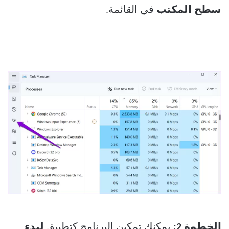
سطح المكتب
في القائمة.
الخطوة 2:
يمكنك تمكين البرنامج كتطبيق
لبدء