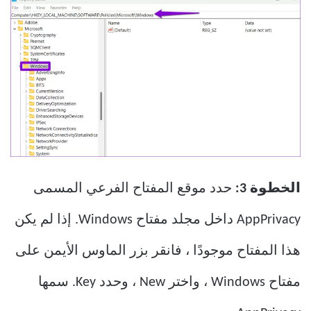
الخطوة 3:
حدد موقع المفتاح الفرعي المسمى
AppPrivacy داخل مجلد مفتاح Windows. إذا لم يكن
هذا المفتاح موجودًا ، فانقر بزر الماوس الأيمن على
مفتاح Windows ، واختر New ، وحدد Key. سمها