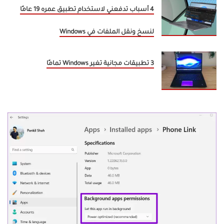
4 أسباب تدفعني لاستخدام تطبيق عمره 19 عامًا
لنسخ ونقل الملفات في Windows
3 تطبيقات مجانية تغير Windows تمامًا