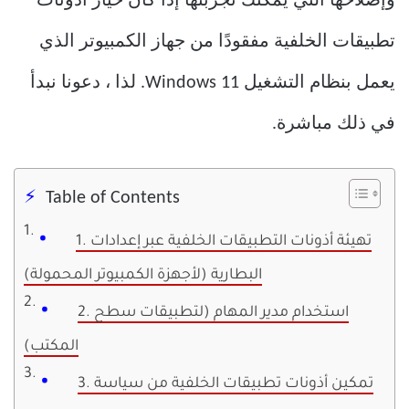
وإصلاحها التي يمكنك تجربتها إذا كان خيار أذونات
تطبيقات الخلفية مفقودًا من جهاز الكمبيوتر الذي
يعمل بنظام التشغيل Windows 11. لذا ، دعونا نبدأ
في ذلك مباشرة.
Table of Contents
1. تهيئة أذونات التطبيقات الخلفية عبر إعدادات
البطارية (لأجهزة الكمبيوتر المحمولة)
2. استخدام مدير المهام (لتطبيقات سطح
المكتب)
3. تمكين أذونات تطبيقات الخلفية من سياسة