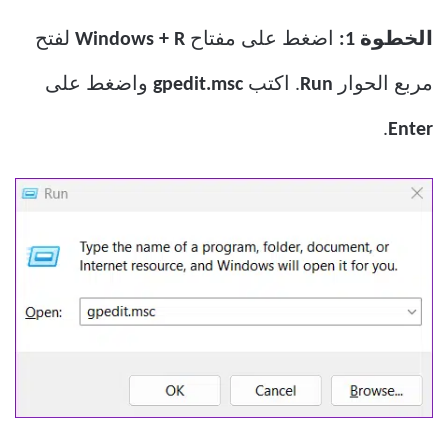
الخطوة 1:
اضغط على مفتاح
Windows + R
لفتح
مربع الحوار
Run
. اكتب
gpedit.msc
واضغط على
.
Enter