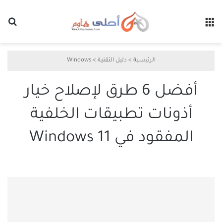
القائمة
بح
الرئيسية
>
دليل التقنية
>
Windows
أفضل 6 طرق لإصلاح خيار
أذونات تطبيقات الخلفية
المفقود في Windows 11