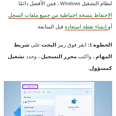
لنظام التشغيل Windows ، فمن الأفضل دائمًا
الاحتفاظ بنسخة احتياطية من جميع ملفات السجل
أو
إنشاء نقطة استعادة
قبل المتابعة.
الخطوة 1:
انقر فوق رمز
البحث
على
شريط
المهام
، واكتب
محرر التسجيل
، وحدد
تشغيل
كمسؤول.