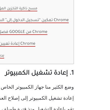
4. مسح ذاكرة التخزين الم
5. تمكين “تسجيل الدخول إلى” السماح بالـ Chrome
6. فصل حساب GOOGLE من Chrome
7. إعادة تعيين إعدادات Chrome
بد
1. إعادة تشغيل الكمبيوتر
وضع الكثير منا جهاز الكمبيوتر الخا
إعادة تشغيل الكمبيوتر إلى إصلاح ال