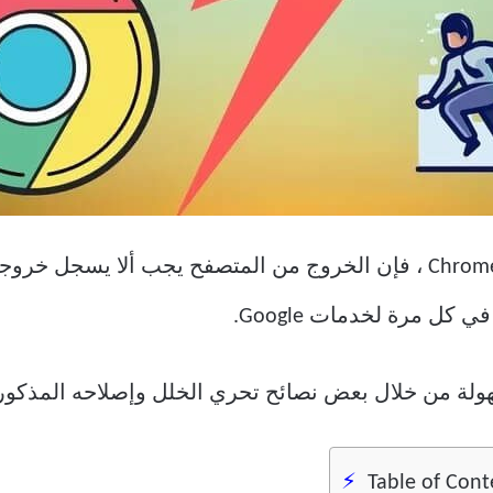
عادةً ، إذا قمت بتسجيل الدخول إلى Chrome ، فإن الخروج من المتص
كل مرة لخدمات Google.
ة من خلال بعض نصائح تحري الخلل وإصلاحه المذكورة ه
Table of Cont