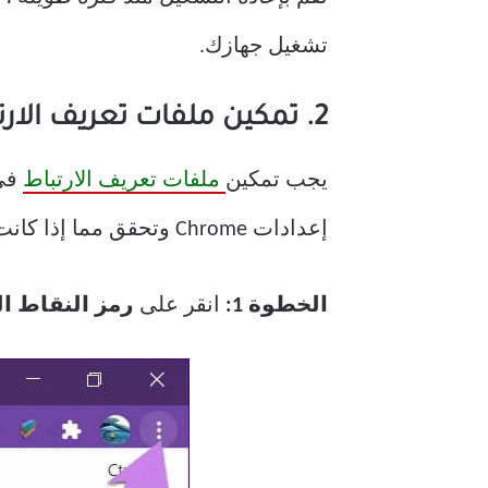
تشغيل جهازك.
2. تمكين ملفات تعريف الارتباط
يجب تمكين
ملفات تعريف الارتباط
في 
إعدادات Chrome وتحقق مما إذا كانت ملفات تعريف الارتباط ممكّنة أم لا. إليك الخطوات:
الخطوة 1:
انقر على
رمز النقاط ال