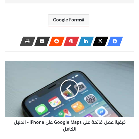
Google Forms
كيفية
عمل
قائمة
على
Google
Maps
على
iPhone
-
الدليل
كيفية عمل قائمة على Google Maps على iPhone - الدليل
الكامل
الكامل