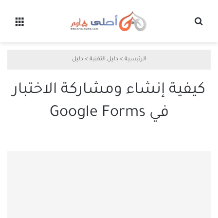
بحث عن
القائ
الرئيسية
>
دليل التقنية
>
دليل
كيفية إنشاء ومشاركة الاختبار
في Google Forms