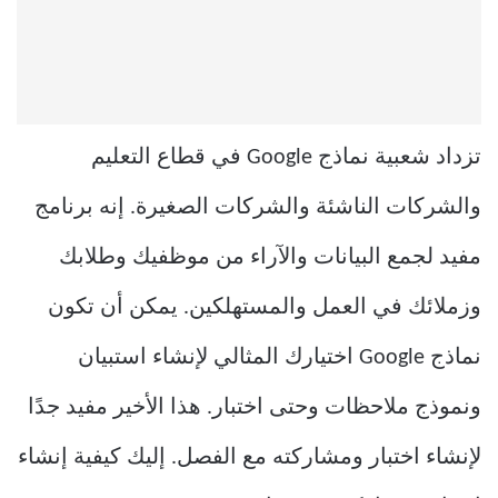
تزداد شعبية نماذج Google في قطاع التعليم
والشركات الناشئة والشركات الصغيرة. إنه برنامج
مفيد لجمع البيانات والآراء من موظفيك وطلابك
وزملائك في العمل والمستهلكين. يمكن أن تكون
نماذج Google اختيارك المثالي لإنشاء استبيان
ونموذج ملاحظات وحتى اختبار. هذا الأخير مفيد جدًا
لإنشاء اختبار ومشاركته مع الفصل. إليك كيفية إنشاء