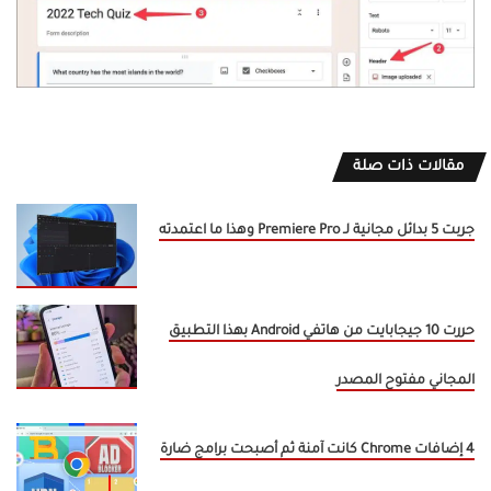
مقالات ذات صلة
جربت 5 بدائل مجانية لـ Premiere Pro وهذا ما اعتمدته
حررت 10 جيجابايت من هاتفي Android بهذا التطبيق
المجاني مفتوح المصدر
4 إضافات Chrome كانت آمنة ثم أصبحت برامج ضارة