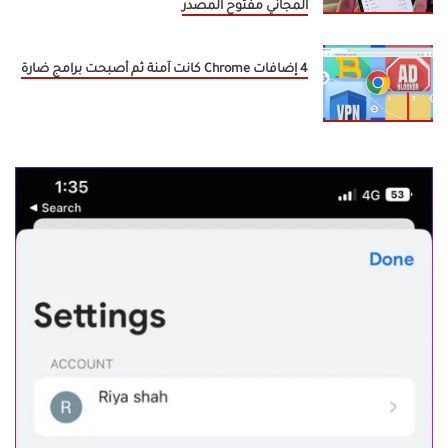
المجاني مفتوح المصدر
4 إضافات Chrome كانت آمنة ثم أصبحت برامج ضارة