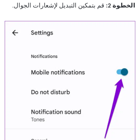
الخطوة 2:
قم بتمكين التبديل لإشعارات الجوال.