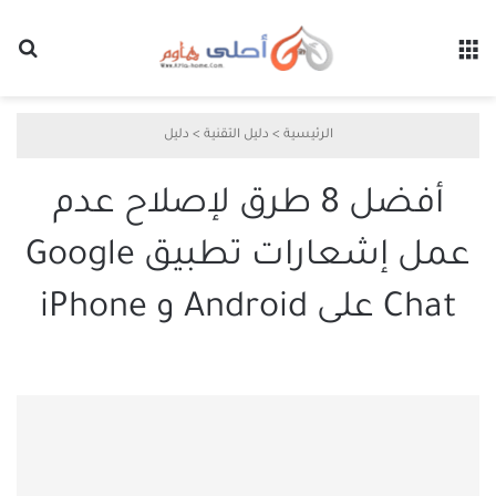
القائمة
بح
الرئيسية
>
دليل التقنية
>
دليل
أفضل 8 طرق لإصلاح عدم
عمل إشعارات تطبيق Google
Chat على Android و iPhone