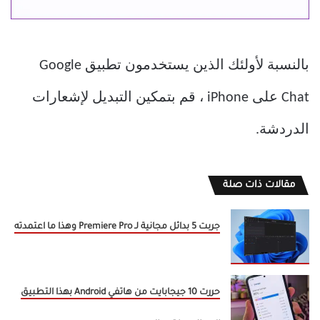
بالنسبة لأولئك الذين يستخدمون تطبيق Google
Chat على iPhone ، قم بتمكين التبديل لإشعارات
الدردشة.
مقالات ذات صلة
جربت 5 بدائل مجانية لـ Premiere Pro وهذا ما اعتمدته
حررت 10 جيجابايت من هاتفي Android بهذا التطبيق