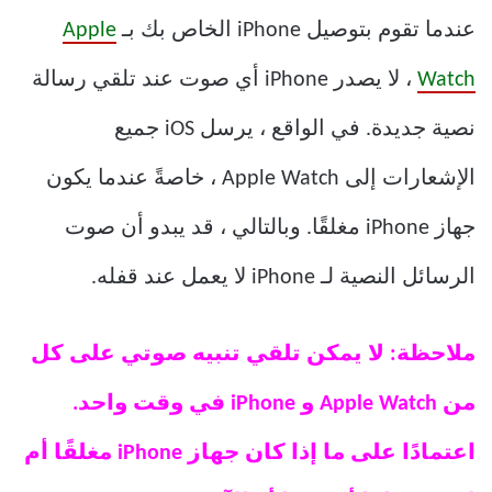
عندما تقوم بتوصيل iPhone الخاص بك بـ
Apple
Watch
، لا يصدر iPhone أي صوت عند تلقي رسالة
نصية جديدة. في الواقع ، يرسل iOS جميع
الإشعارات إلى Apple Watch ، خاصةً عندما يكون
جهاز iPhone مغلقًا. وبالتالي ، قد يبدو أن صوت
الرسائل النصية لـ iPhone لا يعمل عند قفله.
ملاحظة: لا يمكن تلقي تنبيه صوتي على كل
من Apple Watch و iPhone في وقت واحد.
اعتمادًا على ما إذا كان جهاز iPhone مغلقًا أم