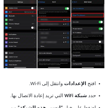
افتح
الإعدادات
وانتقل إلى Wi-Fi.
حدد
شبكة
WiFi
التي تريد إعادة الاتصال بها.
اضغط على خيار
“انسى هذه الشبكة”
من