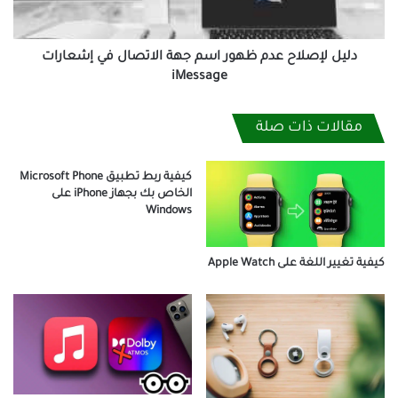
في
إشعارات
iMessage
دليل لإصلاح عدم ظهور اسم جهة الاتصال في إشعارات
iMessage
مقالات ذات صلة
كيفية ربط تطبيق Microsoft Phone
الخاص بك بجهاز iPhone على
Windows
كيفية تغيير اللغة على Apple Watch