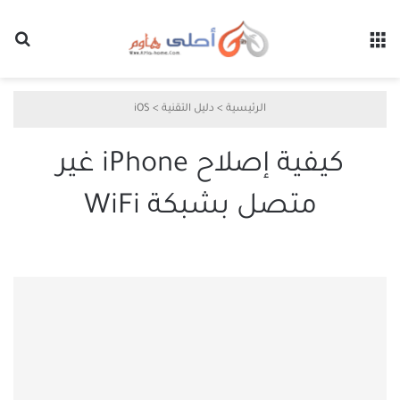
القائمة
بح
الرئيسية
>
دليل التقنية
>
iOS
كيفية إصلاح iPhone غير
متصل بشبكة WiFi