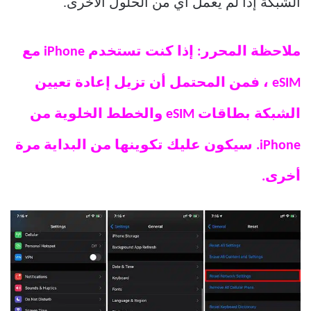
الشبكة إذا لم يعمل أي من الحلول الأخرى.
ملاحظة المحرر: إذا كنت تستخدم iPhone مع
eSIM ، فمن المحتمل أن تزيل إعادة تعيين
الشبكة بطاقات eSIM والخطط الخلوية من
iPhone. سيكون عليك تكوينها من البداية مرة
أخرى.