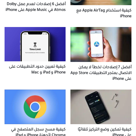
أفضل 6 إصلاحات لعدم عمل Dolby
Atmos في Apple Music على iPhone
كيفية استخدام Apple AirTag مع
iPhone
كيفية تعيين حدود التطبيقات على
أفضل 7 إصلاحات لخطأ لا يمكن
iPhone و iPad و Mac
الاتصال بمتجر التطبيقات App Store
على iPhone
كيفية مسح سجل المتصفح في
كيفية تمكين وضع التركيز تلقائيًا
Chrome لأجهزة iPhone و iPad
على iPhone