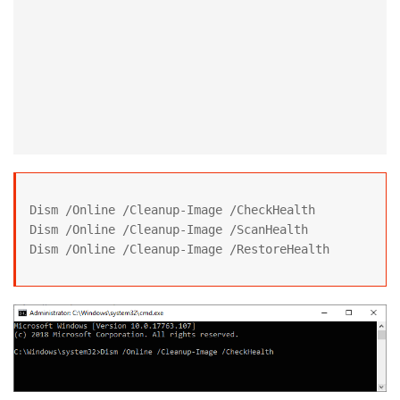
Dism /Online /Cleanup-Image /CheckHealth

Dism /Online /Cleanup-Image /ScanHealth

Dism /Online /Cleanup-Image /RestoreHealth