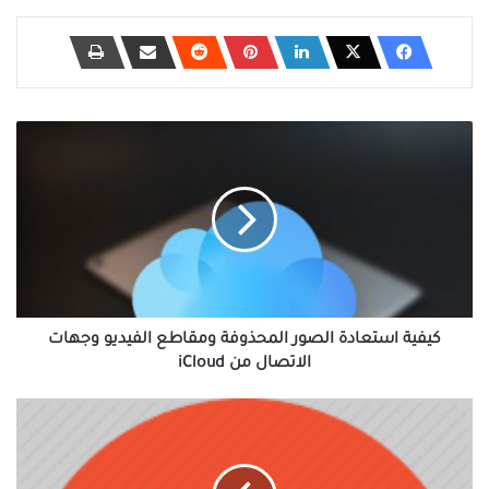
كيفية
استعادة
الصور
المحذوفة
ومقاطع
الفيديو
وجهات
الاتصال
من
iCloud
كيفية استعادة الصور المحذوفة ومقاطع الفيديو وجهات
الاتصال من iCloud
كيفية
تعطيل
التحديد
التلقائي