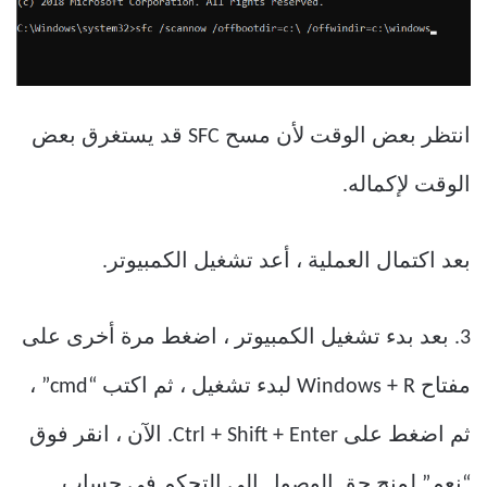
انتظر بعض الوقت لأن مسح SFC قد يستغرق بعض
الوقت لإكماله.
بعد اكتمال العملية ، أعد تشغيل الكمبيوتر.
3. بعد بدء تشغيل الكمبيوتر ، اضغط مرة أخرى على
مفتاح Windows + R لبدء تشغيل ، ثم اكتب “cmd” ،
ثم اضغط على Ctrl + Shift + Enter. الآن ، انقر فوق
“نعم” لمنح حق الوصول إلى التحكم في حساب