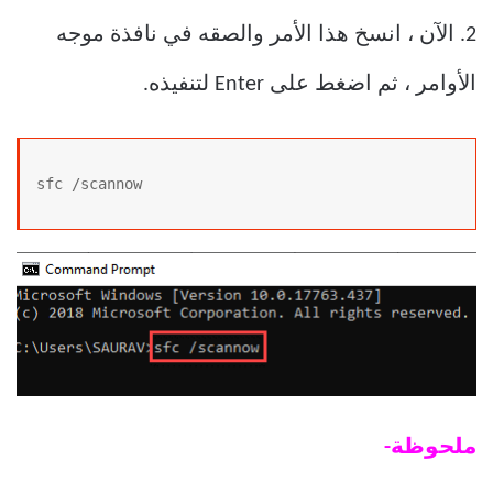
2. الآن ، انسخ هذا الأمر والصقه في نافذة موجه
الأوامر ، ثم اضغط على Enter لتنفيذه.
sfc /scannow
ملحوظة-