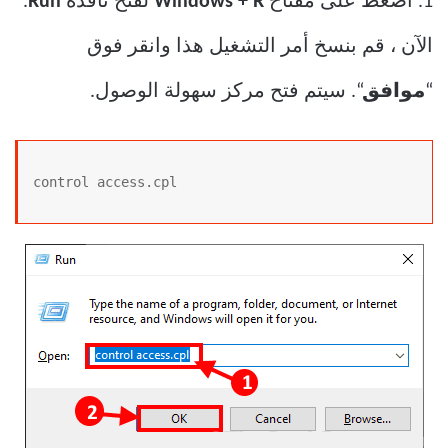
1. اضغط على مفتاح
Windows + R
لفتح نافذة
Run
.
الآن ، قم بنسخ أمر التشغيل هذا وانقر فوق
“
موافق
“. سيتم فتح مركز سهولة الوصول.
control access.cpl