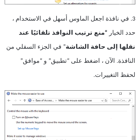
3. في نافذة اجعل الماوس أسهل في الاستخدام ،
حدد الخيار
“منع ترتيب النوافذ تلقائيًا عند
نقلها إلى حافة الشاشة
” في الجزء السفلي من
النافذة. الآن ، اضغط على “تطبيق” و “موافق”
لحفظ التغييرات.