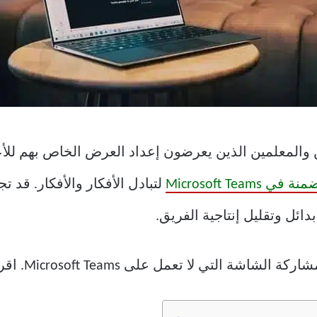
والمعلمين الذين يعرضون إعداد العرض الخاص بهم للأع
لتبادل الأفكار والأفكار. قد 
 لا تعمل على Microsoft Teams. اقرأ لتتعلم كيف