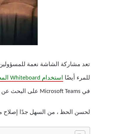
تعد مشاركة الشاشة نعمة للمسؤولين 
للمرء أيضًا
استخدام Whiteboard المضمنة في Microsoft Teams
في Microsoft Teams على البحث عن بدائل وتقليل إنتاجية الفريق.
لحسن الحظ ، من السهل جدًا إصلاح مشاركة الشاشة التي