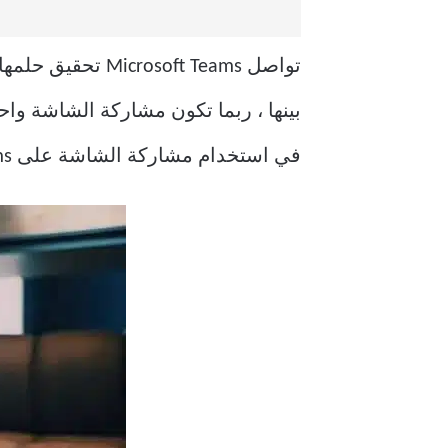
بينها ، ربما تكون مشاركة الشاشة وا
في استخدام مشاركة الشاشة على Microsoft Teams ، فتابع القراءة لمعرفة كيفية استكشاف المشكلة وإصلاحها.