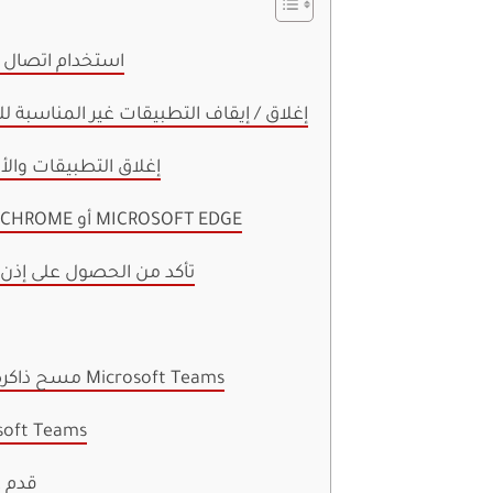
1. استخدام اتصال
2. إغلاق / إيقاف التطبيقات غير المناسبة 
3. إغلاق التطبيقات و
4. استخدم GOOGLE CHROME أو MICROSOFT EDGE
5. تأكد من الحصول على إ
7. مسح ذاكرة التخزين المؤقت لـ Microsoft Teams
8. قم بتحديث eams
قدم ع