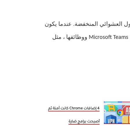
ول العشوائي المنخفضة. عندما يكون
لديك عدد كبير جدًا من التطبيقات وعمليات النشاط قيد التشغيل في الخلفية ، فإنها تتداخل مع Microsoft Teams ووظائفها ، مثل
4 إضافات Chrome كانت آمنة ثم
أصبحت برامج ضارة