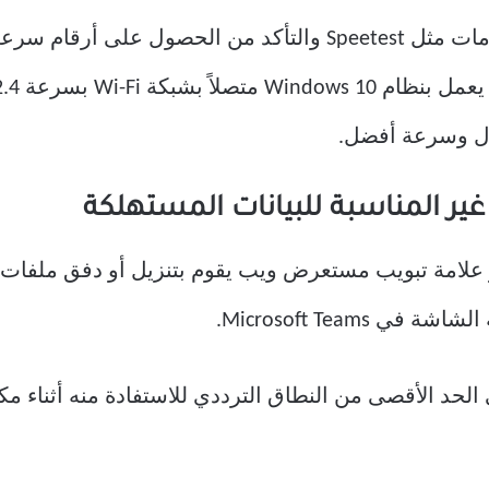
أو استخدام خدمات مثل Speetest والتأكد من الحصول عل
و علامة تبويب مستعرض ويب يقوم بتنزيل أو دفق ملفات ك
Microsoft Teams.
ن حصول Microsoft Teams على الحد الأقصى من النطاق الترددي للاستفادة منه