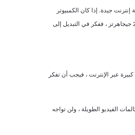
ى أرقام سرعة إنترنت جيدة. إذا كان الكمبيوتر
الشخصي أو الكمبيوتر المحمول الذي يعمل بنظام Windows 10 متصلاً بشبكة Wi-Fi بسرعة 2.4 جيجاهرتز ، ففكر في التبديل إلى
بيرة عبر الإنترنت ، فيجب أن تفكر
 أثناء مكالمات الفيديو الطويلة ، ولن تواجه