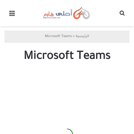
بحث عن
القائ
الرئيسية
>
Microsoft Teams
Microsoft Teams
تسجيل
اجتماع
Microsoft
Teams
بسهولة