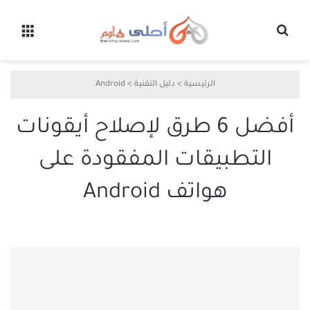
بحث عن
القائ
الرئيسية
>
دليل التقنية
>
Android
أفضل 6 طرق لإصلاح أيقونات
التطبيقات المفقودة على
هواتف Android