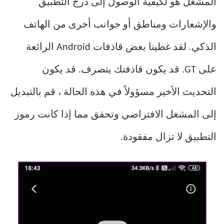
المشغل هو لكيفية الوصول إلى درج التطبيق
والإشعارات ومناطق أو جوانب أخرى من الهاتف
الذكي. لقد غطينا بعض قاذفات Android الرائعة
على GT. قد يكون قاذفتك يتصرف. قد يكون
التحديث الأخير مسؤولاً في هذه الحالة ، قم بالتبديل
إلى المشغل الافتراضي وتحقق مما إذا كانت رموز
التطبيق لا تزال مفقودة.