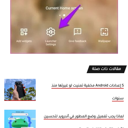
مقالات ذات صلة
5 إعدادات Android مخفية تمنيت لو غيرتها منذ
سنوات
لماذا يجب تفعيل وضع المطور في أندرويد لتحسين