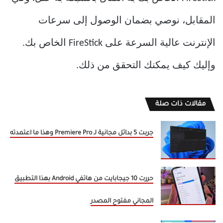
المقابل، نوصي بضمان الوصول إلى سرعات
الإنترنت عالية السرعة على FireStick الخاص بك.
وإليك كيف يمكنك التحقق من ذلك.
مقالات ذات صلة
جربت 5 بدائل مجانية لـ Premiere Pro وهذا ما اعتمدته
حررت 10 جيجابايت من هاتفي Android بهذا التطبيق
المجاني مفتوح المصدر