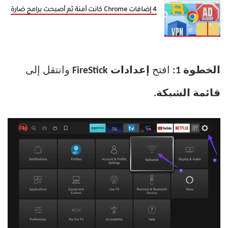
4 إضافات Chrome كانت آمنة ثم أصبحت برامج ضارة
الخطوة 1:
افتح
إعدادات FireStick
وانتقل إلى
قائمة الشبكة.