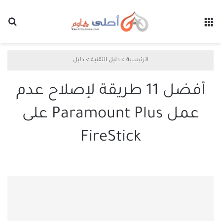
القائمة
بح
الرئيسية
>
دليل التقنية
>
دليل
أفضل 11 طريقة لإصلاح عدم
عمل Paramount Plus على
FireStick