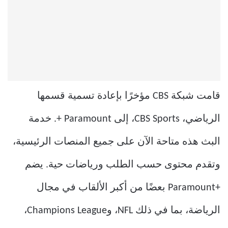
قامت شبكة CBS مؤخرًا بإعادة تسمية قسمها
الرياضي، CBS Sports، إلى Paramount +. خدمة
البث هذه متاحة الآن على جميع المنصات الرئيسية،
وتقدم محتوى حسب الطلب ورياضات حية. يضم
+Paramount بعضًا من أكبر الألقاب في مجال
الرياضة، بما في ذلك NFL، وChampions League،