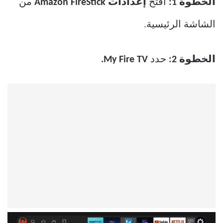
الخطوة 1:
افتح
إعدادات Amazon FireStick
من
الشاشة الرئيسية.
الخطوة 2:
حدد
My Fire TV.