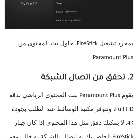
بمجرد تشغيل FireStick، حاول بث المحتوى من
Paramount Plus.
2. تحقق من اتصال الشبكة
يقوم Paramount Plus ببث المحتوى الرياضي بدقة
Full HD، وتتوفر مكتبة الوسائط عند الطلب بجودة
4K. لا يمكنك دفق مثل هذا المحتوى إذا كان جهاز
FireStick الخاص بك به اتصال بالشبكة به خلل. وفي