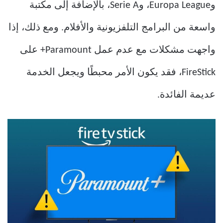
وEuropa League، وSerie A، بالإضافة إلى مكتبة
واسعة من البرامج التلفزيونية والأفلام. ومع ذلك، إذا
واجهت مشكلات مع عدم عمل Paramount+ على
FireStick، فقد يكون الأمر محبطًا ويجعل الخدمة
عديمة الفائدة.