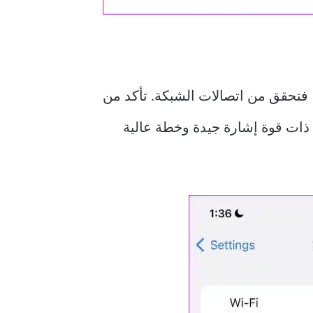
وسائط ، فتحقق من اتصالات الشبكة. تأكد من
 فتأكد من أنك تعمل على شبكة ذات قوة إشارة جيدة وخطة عالية