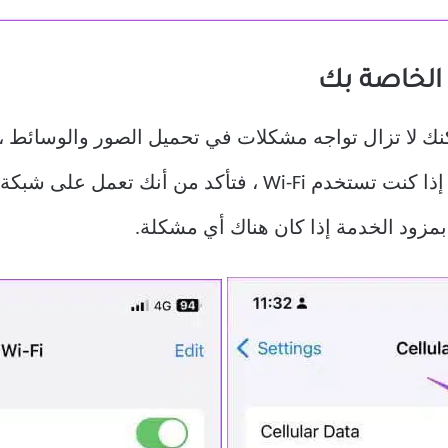
Sl قيد التشغيل ولكنك لا تزال تواجه مشكلات في تحميل الصور وال
أن لديك خطة بيانات جوال نشطة ، أو إذا كنت تستخدم Wi-Fi ،
بمزود الخدمة إذا كان هناك أي مشكلة.