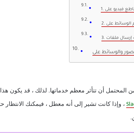
S تواجه تعطلًا ، فمن المحتمل أن تتأثر معظم خدماتها. لذلك ، قد ي
.