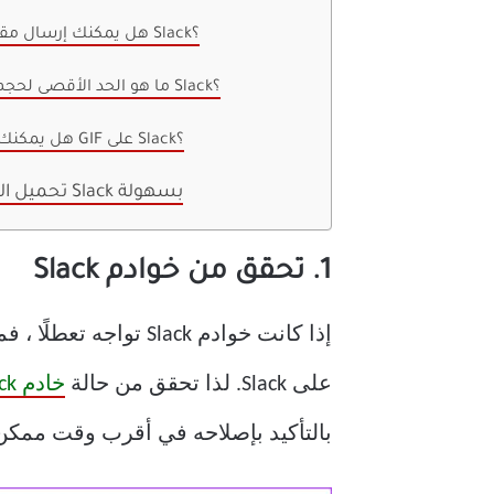
1. هل يمكنك إرسال مقاطع فيديو على Slack؟
2. ما هو الحد الأقصى لحجم الوسائط على Slack؟
3. هل يمكنك إرسال ملفات GIF على Slack؟
تحميل الصور والوسائط على Slack بسهولة
1. تحقق من خوادم Slack
إذا كانت خوادم lack
على Slack. لذا تحقق من حالة
خادم Slack
بالتأكيد بإصلاحه في أقرب وقت ممكن