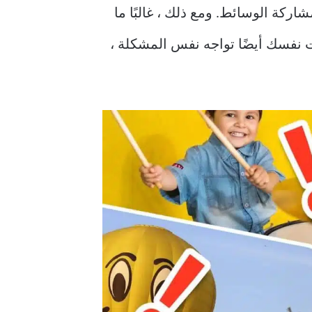
ا مشاركة الوسائط. ومع ذلك ، غالبًا ما
. وإذا وجدت نفسك أيضًا تواجه نفس المشكلة ،