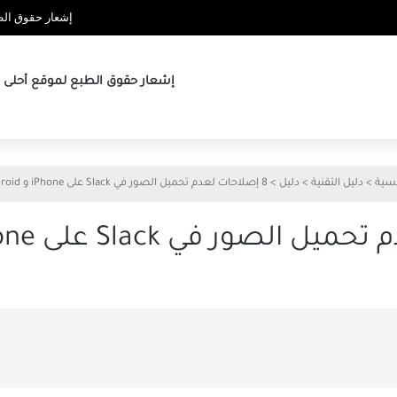
إشعار حقوق الطب
إشعار حقوق الطبع لموقع أحلى ها
يسية
>
دليل التقنية
>
دليل
>
8 إصلاحات لعدم تحميل الصور في Slack على iPhone و Android