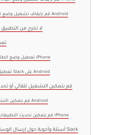
قم بإيقاف تشغيل وضع توفير البيانات على Android
6. لا تخرج من التطبي
7. ت
تعطيل وضع الطاقة المنخفضة في iPhone
تعطيل توفير البطارية لـ Slack على Android
8. قم بتمكين التشغيل تلقائي أو تح
قم بتمكين التشغيل التلقائي على Android
قم بتمكين تحديث التطبيقات في الخلفية على iPhone
أسئلة وأجوبة حول إرسال الوسائط باستخدام تطبيق Slack