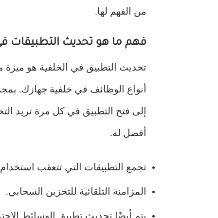
من الفهم لها.
فهم ما هو تحديث التطبيقات في
تحديث التطبيق في الخلفية هو ميزة موجو
أنواع الوظائف في خلفية جهازك. بمجرد
إلى فتح التطبيق في كل مرة تريد التح
أفضل له.
تجمع التطبيقات التي تتعقب استخدام ب
المزامنة التلقائية للتخزين السحابي.
يتم أيضًا تحديث تطبيق الوسائط الاجتماعية مثل agram