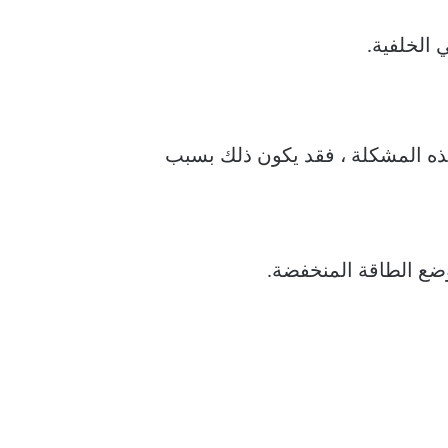
 الخلفية.
تم تعطيل تحديث تطبيق في الخلفية على iPhone. إذا وجدت هذه المشكلة ، فقد يكون ذلك بسبب
وضع الطاقة المنخفضة.