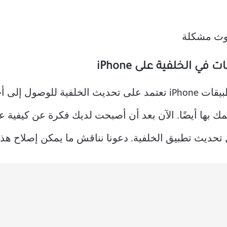
 الخلفية على iPhone
ستندهش من معرفة أن العديد من تطبيقات iPhone تعتمد على تحديث ال
 بها أيضًا. الآن بعد أن أصبحت لديك فكرة عن كيفية 
ديث تطبيق الخلفية. دعونا نناقش ما يمكن إصلاح هذه