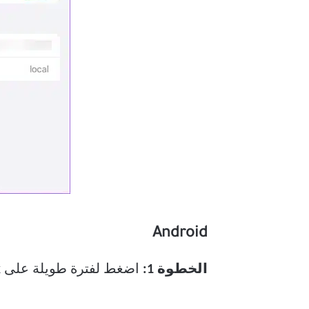
Android
الخطوة 1:
اضغط لفترة طويلة على TikTok وافتح قائمة