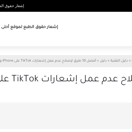
إشعار حقوق الطب
إشعار حقوق الطبع لموقع أحلى ها
>
دليل التقنية
>
دليل
>
أفضل 10 طرق لإصلاح عدم عمل إشعارات TikTok على iPhone وAndroid