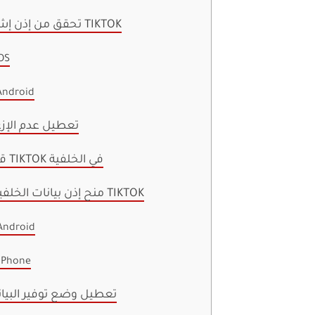
1. تحقق من إذن إشعار TIKTOK
OS
Android
2. تعطيل عدم الإز
3. قفل TIKTOK في الخلفية
4. منح إذن بيانات الخلفية لـ TIKTOK
Android
iPhone
5. تعطيل وضع توفير البيا