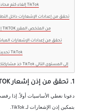
6. إلغاء كتم محادثات TikTok
7. تحقق من إعدادات الإشعارات داخل التط
8. إزالة TIKTOK من الملخص المقرر
9. تحقق من إعدادات الإشعارات المبا
10. تحديث TikTok
خذ مشاركتك على TikTok إلى المستوى التالي
1. تحقق من إذن إشعار TIKTOK
بتمكين إذن الإشعارات لـ TikTok.