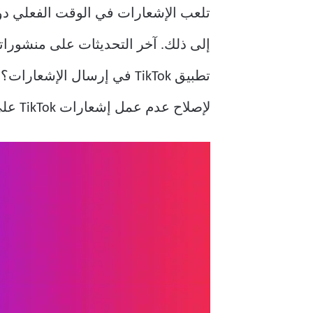
إلى ذلك. آخر التحديثات على منشورا
لإصلاح عدم عمل إشعارات TikTok على iPhone وAndroid.