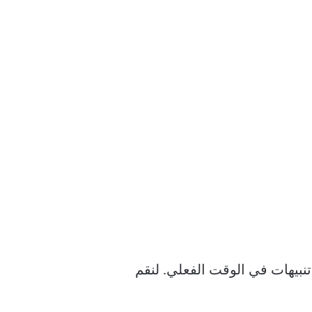
 فلن يتمكن التطبيق من إرسال تنبيهات في الوقت الفعلي. لنقم