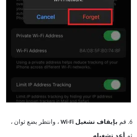
6. قم
بإيقاف تشغيل Wi-Fi
، وانتظر بضع ثوان ،
ثم
أعد تشغيله
.