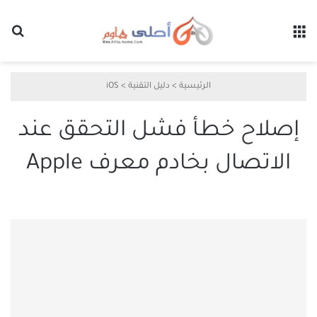
القائمة
بح
الرئيسية
>
دليل التقنية
>
iOS
إصلاح خطأ فشل التحقق عند
الاتصال بخادم معرف Apple