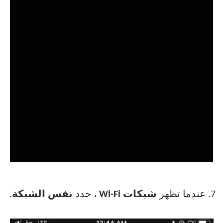
7. عندما تظهر
شبكات Wi-Fi
، حدد
نفس الشبكة
.