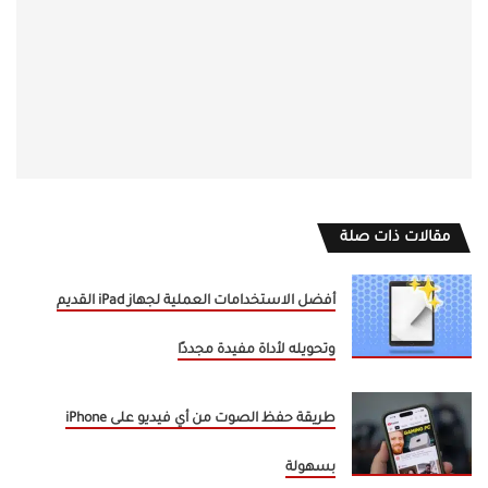
مقالات ذات صلة
أفضل الاستخدامات العملية لجهاز iPad القديم
وتحويله لأداة مفيدة مجددًا
طريقة حفظ الصوت من أي فيديو على iPhone
بسهولة