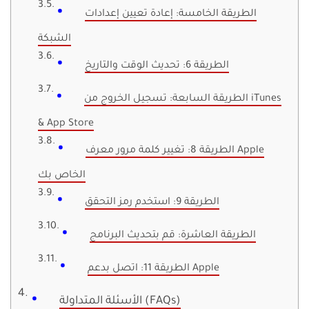
الطريقة الخامسة: إعادة تعيين إعدادات
الشبكة
الطريقة 6: تحديث الوقت والتاريخ
الطريقة السابعة: تسجيل الخروج من iTunes
& App Store
الطريقة 8: تغيير كلمة مرور معرف Apple
الخاص بك
الطريقة 9: استخدم رمز التحقق
الطريقة العاشرة: قم بتحديث البرنامج
الطريقة 11: اتصل بدعم Apple
الأسئلة المتداولة (FAQs)