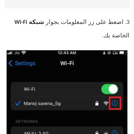
3. اضغط على زر المعلومات بجوار
شبكة Wi-Fi
الخاصة بك.