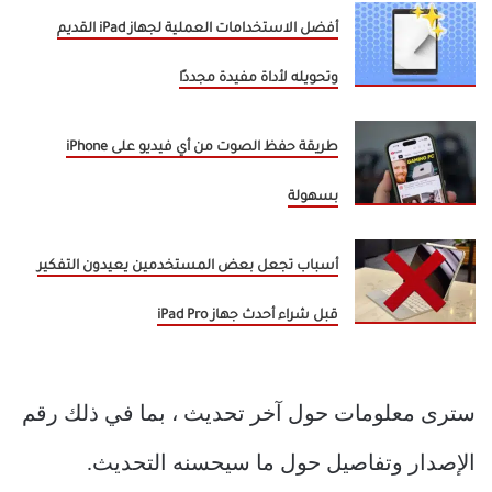
أفضل الاستخدامات العملية لجهاز iPad القديم
وتحويله لأداة مفيدة مجددًا
طريقة حفظ الصوت من أي فيديو على iPhone
بسهولة
أسباب تجعل بعض المستخدمين يعيدون التفكير
قبل شراء أحدث جهاز iPad Pro
سترى معلومات حول آخر تحديث ، بما في ذلك رقم
الإصدار وتفاصيل حول ما سيحسنه التحديث.