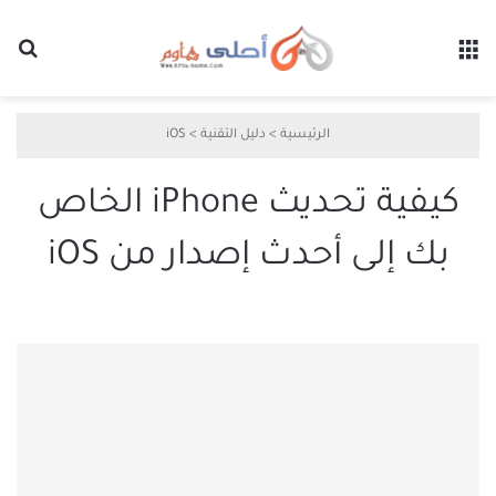
القائمة
بح
الرئيسية
>
دليل التقنية
>
iOS
كيفية تحديث iPhone الخاص
بك إلى أحدث إصدار من iOS