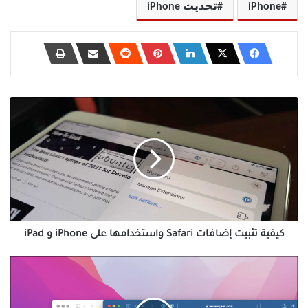
iPhone
تحديث iPhone
كيفية
تثبيت
إضافات
Safari
واستخدامها
على
iPhone
و
iPad
كيفية تثبيت إضافات Safari واستخدامها على iPhone و iPad
كيفية
تعطيل
تلوين
موقع