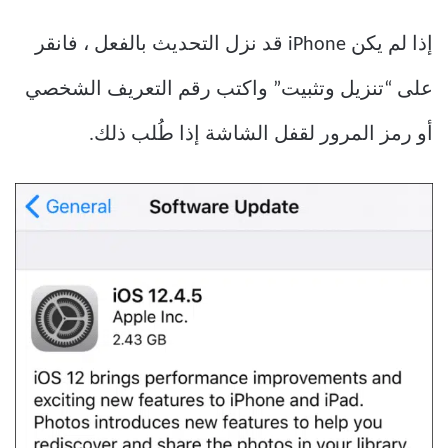
إذا لم يكن iPhone قد نزل التحديث بالفعل ، فانقر
على “تنزيل وتثبيت” واكتب رقم التعريف الشخصي
أو رمز المرور لقفل الشاشة إذا طُلب ذلك.