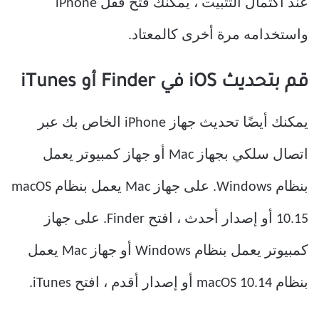
عند اكتمال التثبيت ، يمكنك فتح قفل iPhone
واستخدامه مرة أخرى كالمعتاد.
قم بتحديث iOS في Finder أو iTunes
يمكنك أيضًا تحديث جهاز iPhone الخاص بك عبر
اتصال سلكي بجهاز Mac أو جهاز كمبيوتر يعمل
بنظام Windows. على جهاز Mac يعمل بنظام macOS
10.15 أو إصدار أحدث ، افتح Finder. على جهاز
كمبيوتر يعمل بنظام Windows أو جهاز Mac يعمل
بنظام macOS 10.14 أو إصدار أقدم ، افتح iTunes.