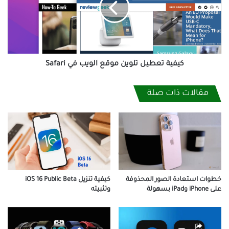
الويب
في
Safari
كيفية تعطيل تلوين موقع الويب في Safari
مقالات ذات صلة
خطوات استعادة الصور المحذوفة
كيفية تنزيل iOS 16 Public Beta
على iPhone وiPad بسهولة
وتثبيته