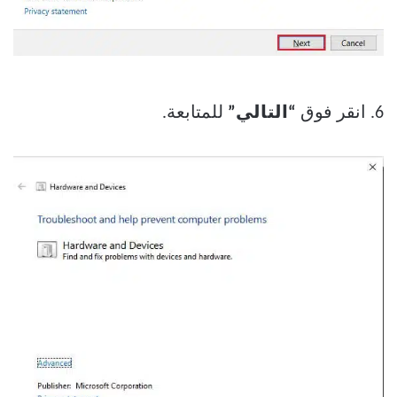
6. انقر فوق
“التالي”
للمتابعة.