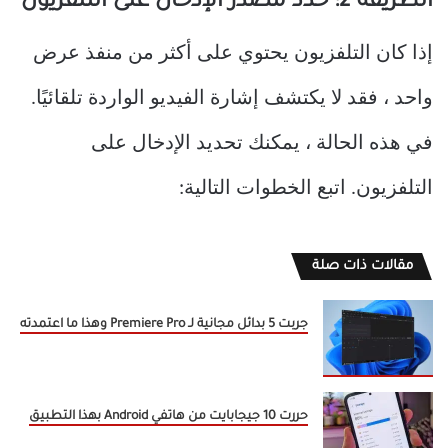
الطريقة 2: حدد مصدر الإدخال على التلفزيون
إذا كان التلفزيون يحتوي على أكثر من منفذ عرض
واحد ، فقد لا يكتشف إشارة الفيديو الواردة تلقائيًا.
في هذه الحالة ، يمكنك تحديد الإدخال على
التلفزيون. اتبع الخطوات التالية:
مقالات ذات صلة
جربت 5 بدائل مجانية لـ Premiere Pro وهذا ما اعتمدته
حررت 10 جيجابايت من هاتفي Android بهذا التطبيق