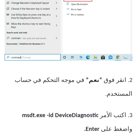
2. انقر فوق
“نعم”
في موجه التحكم في حساب
المستخدم.
3. اكتب الأمر
msdt.exe -id DeviceDiagnostic
واضغط على
Enter.