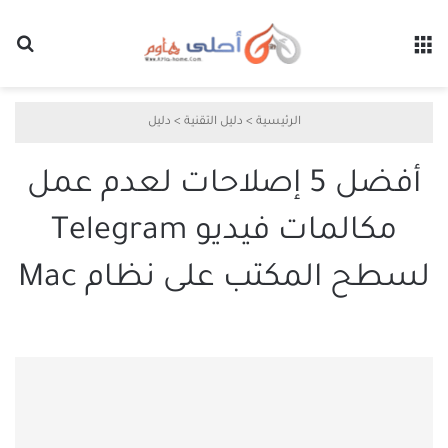
القائمة
بح
الرئيسية
>
دليل التقنية
>
دليل
أفضل 5 إصلاحات لعدم عمل
مكالمات فيديو Telegram
لسطح المكتب على نظام Mac