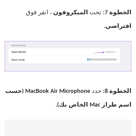
الخطوة 7:
تحت
الميكروفون
، انقر فوق
افتراضي.
الخطوة 8:
حدد
MacBook Air Microphone (حسب
اسم طراز Mac الخاص بك).