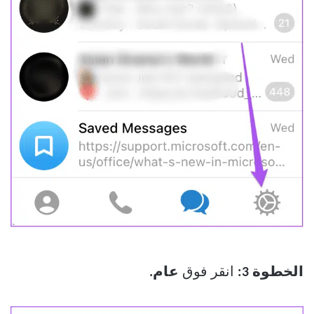
الخطوة 3:
انقر فوق
عام.