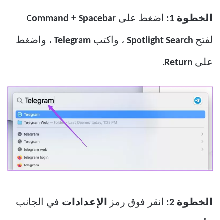
الخطوة 1:
اضغط على
Command + Spacebar
لفتح
Spotlight Search
، واكتب
Telegram
، واضغط
على
Return.
الخطوة 2:
انقر فوق رمز
الإعدادات
في الجانب