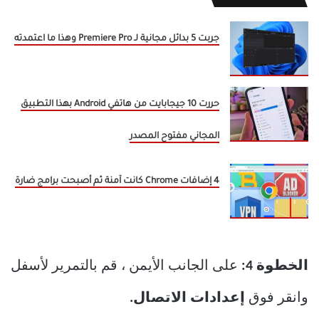
جربت 5 بدائل مجانية لـ Premiere Pro وهذا ما اعتمدته
حررت 10 جيجابايت من هاتفي Android بهذا التطبيق
المجاني مفتوح المصدر
4 إضافات Chrome كانت آمنة ثم أصبحت برامج ضارة
الخطوة 4:
على الجانب الأيمن ، قم بالتمرير لأسفل
وانقر فوق
إعدادات الاتصال.