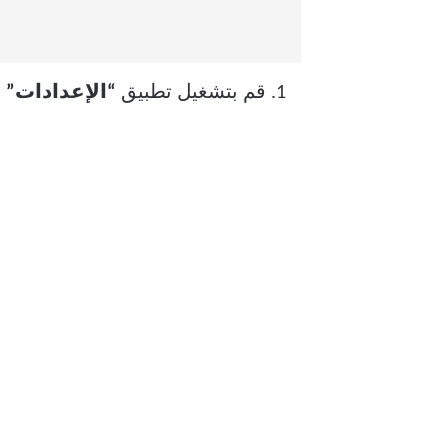
قم بتشغيل تطبيق
“الإعدادات”
على 