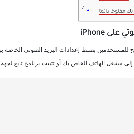
 مفتوحًا دائمًا
لى iPhone
منة تسمح للمستخدمين بضبط إعدادات البريد الصوتي الخاصة ب
ى مشغل الهاتف الخاص بك أو تثبيت برنامج تابع لجهة خا