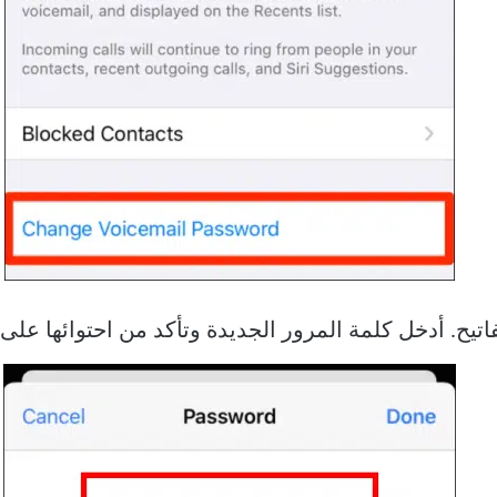
أدخل كلمة المرور الجديدة وتأكد من احتوائها على ما بين 4 إلى 0