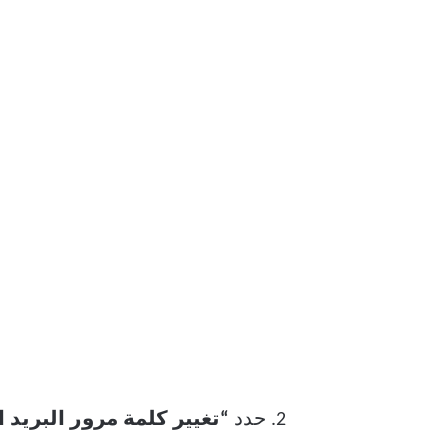
حدد
“تغيير كلمة مر