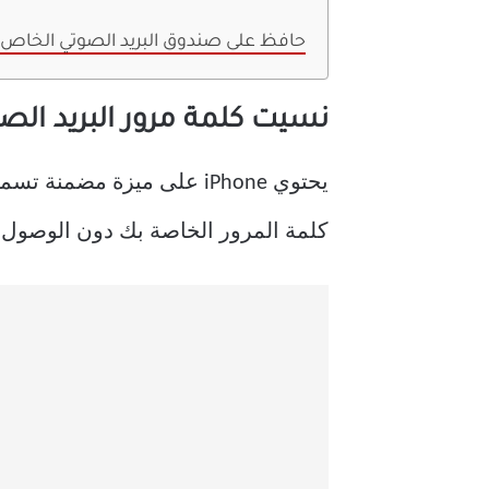
حافظ على صندوق البريد الصوتي الخاص بك
نسيت كلمة مرور البريد الصوتي ع
يحتوي iPhone على ميزة مض
كلمة المرور الخاصة بك دون الوصول إل