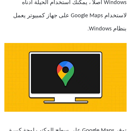
Windows أصلاً ، يمكنك استخدام الحيلة أدناه
لاستخدام Google Maps على جهاز كمبيوتر يعمل
بنظام Windows.
توفر Google Maps على سطح المكتب لوحة كبيرة