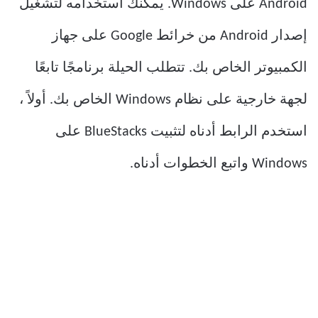
Android على Windows. يمكنك استخدامه لتشغيل
إصدار Android من خرائط Google على جهاز
الكمبيوتر الخاص بك. تتطلب الحيلة برنامجًا تابعًا
لجهة خارجية على نظام Windows الخاص بك. أولاً ،
استخدم الرابط أدناه لتثبيت BlueStacks على
Windows واتبع الخطوات أدناه.