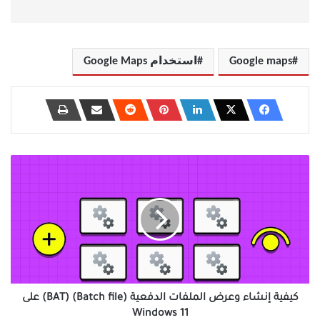
Google maps
استخدام Google Maps
كيفية
إنشاء
وعرض
الملفات
الدفعية
(Batch
file)
(BAT)
على
Windows
كيفية إنشاء وعرض الملفات الدفعية (Batch file) (BAT) على
11
Windows 11