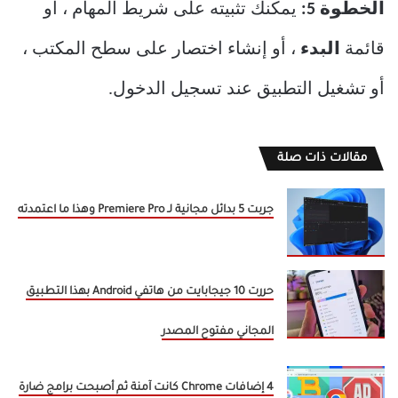
الخطوة 5:
يمكنك تثبيته على شريط المهام ، أو
قائمة
البدء
، أو إنشاء اختصار على سطح المكتب ،
أو تشغيل التطبيق عند تسجيل الدخول.
مقالات ذات صلة
جربت 5 بدائل مجانية لـ Premiere Pro وهذا ما اعتمدته
حررت 10 جيجابايت من هاتفي Android بهذا التطبيق
المجاني مفتوح المصدر
4 إضافات Chrome كانت آمنة ثم أصبحت برامج ضارة