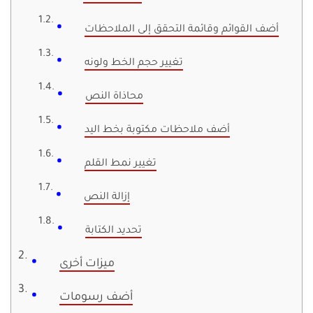
أضف القوائم وقائمة التحقق إلى الملاحظات
تغيير حجم الخط ولونه
محاذاة النص
أضف ملاحظات مكتوبة بخط اليد
تغيير نمط القلم
إزالة النص
تحديد الكتابة
ميزات أخرى
أضف رسومات