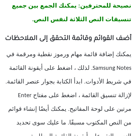
نصيحة للمحترفين: يمكنك الجمع بين جميع
تنسيقات النص الثلاثة لنفس النص.
أضف القوائم وقائمة التحقق إلى الملاحظات
يمكنك إضافة قائمة مهام ورموز نقطية ومرقمة في
Samsung Notes. لذلك ، اضغط على أيقونة القائمة
في شريط الأدوات. ابدأ الكتابة بجوار عنصر القائمة.
لإزالة تنسيق القائمة ، اضغط على مفتاح Enter
مرتين على لوحة المفاتيح. يمكنك أيضًا إنشاء قوائم
من النص المكتوب مسبقًا. ما عليك سوى تحديد