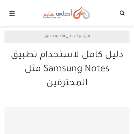
بحث عن
القائ
الرئيسية
>
دليل التقنية
>
دليل
دليل كامل لاستخدام تطبيق
Samsung Notes مثل
المحترفين