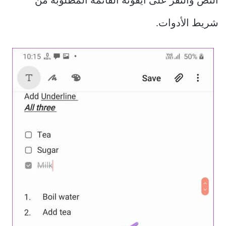
النص والنقر على أيقونة القائمة المطلوبة من
شريط الأدوات.