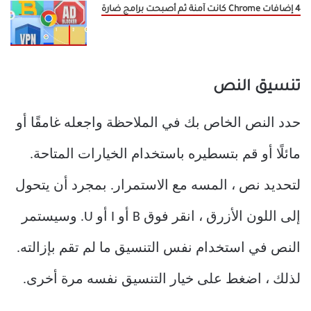
4 إضافات Chrome كانت آمنة ثم أصبحت برامج ضارة
تنسيق النص
حدد النص الخاص بك في الملاحظة واجعله غامقًا أو
مائلًا أو قم بتسطيره باستخدام الخيارات المتاحة.
لتحديد نص ، المسه مع الاستمرار. بمجرد أن يتحول
إلى اللون الأزرق ، انقر فوق B أو I أو U. وسيستمر
النص في استخدام نفس التنسيق ما لم تقم بإزالته.
لذلك ، اضغط على خيار التنسيق نفسه مرة أخرى.