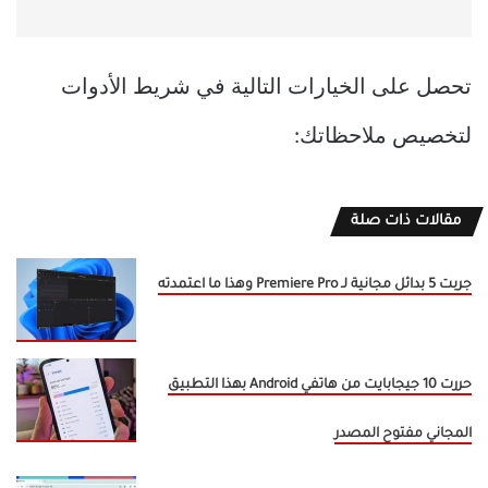
تحصل على الخيارات التالية في شريط الأدوات
لتخصيص ملاحظاتك:
مقالات ذات صلة
جربت 5 بدائل مجانية لـ Premiere Pro وهذا ما اعتمدته
حررت 10 جيجابايت من هاتفي Android بهذا التطبيق
المجاني مفتوح المصدر