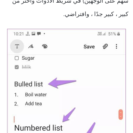
سهم على الوجهين) في شريط الأدوات واختر من
كبير ، كبير جدًا ، وافتراضي.