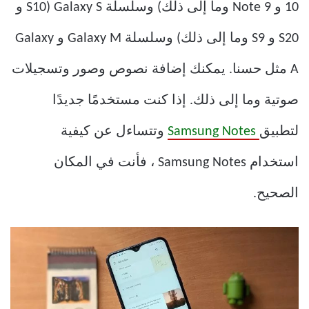
10 و Note 9 وما إلى ذلك) وسلسلة Galaxy S (S10 و
S20 و S9 وما إلى ذلك) وسلسلة Galaxy M و Galaxy
A مثل حسنا. يمكنك إضافة نصوص وصور وتسجيلات
صوتية وما إلى ذلك. إذا كنت مستخدمًا جديدًا
لتطبيق
Samsung Notes
وتتساءل عن كيفية
استخدام Samsung Notes ، فأنت في المكان
الصحيح.