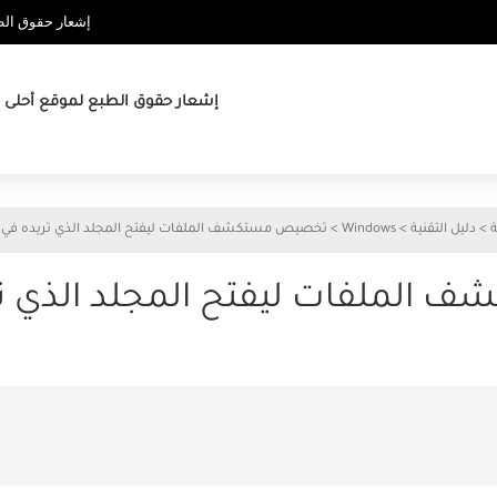
إشعار حقوق الطب
إشعار حقوق الطبع لموقع أحلى ها
ة
>
دليل التقنية
>
Windows
>
تخصيص مستكشف الملفات ليفتح المجلد الذي تريده في 
لملفات ليفتح المجلد الذي تر