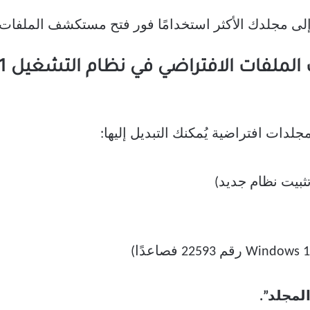
لى مجلدك الأكثر استخدامًا فور فتح مستكشف الملفات ل
دات افتراضية يُمكنك التبديل إليها:
تثبيت نظام جديد)
لمجلد”.