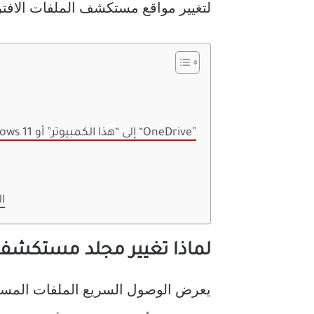
لتغيير مواقع مستكشف الملفات الافتراضية ف
الطريقة 1: تغيير مستكشف الملفات الافتراضي في نظام التشغيل Windows 11 إلى “هذا الكمبيوتر” أو “OneDrive”
الطريقة 
لماذا تغيير مجلد مستكشف 
يعرض الوصول السريع الملفات المستخ