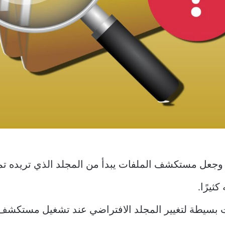
جعل مستكشف الملفات يبدأ من المجلد الذي تريده تمام
ثيرًا.
سيطة لتغيير المجلد الافتراضي عند تشغيل مستكشف 