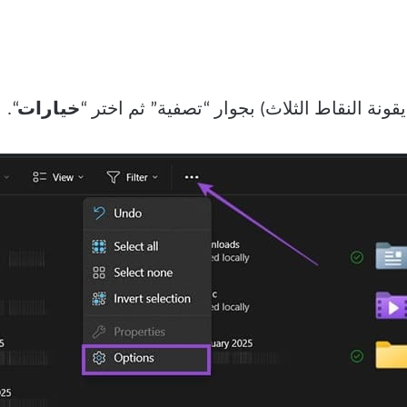
قونة النقاط الثلاث) بجوار “تصفية” ثم اختر “
خيارات
“.