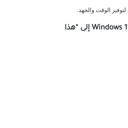
توفير الوقت والجهد.
الطريقة 1: تغيير مستكشف الملفات الافتراضي في نظام التشغيل Windows 11 إلى “هذا