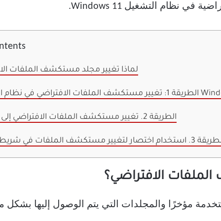
ي نظام التشغيل Windows 11.
ontents
لماذا تغيير مجلد مستكشف الملفات الا
الطريقة 2. تغيير مستكشف الملفات الافتراضي إلى أي مجلد
3. استخدام اختصار لتغيير مستكشف الملفات في شريط الأدوات
الملفات الافتراضي؟
دمة مؤخرًا والمجلدات التي يتم الوصول إليها بشكل م