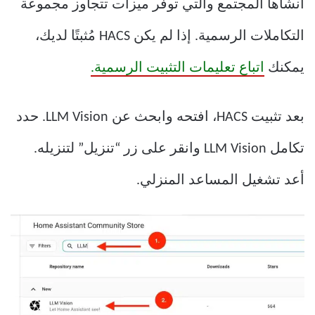
أنشأها المجتمع والتي توفر ميزات تتجاوز مجموعة
التكاملات الرسمية. إذا لم يكن HACS مُثبتًا لديك،
يمكنك
اتباع تعليمات التثبيت الرسمية.
بعد تثبيت HACS، افتحه وابحث عن LLM Vision. حدد
تكامل LLM Vision وانقر على زر “تنزيل” لتنزيله.
أعد تشغيل المساعد المنزلي.