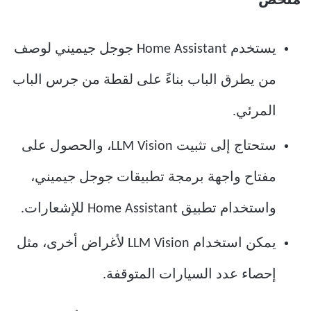
ملخص
يستخدم Home Assistant جوجل جيميني لوصف
من يطرق الباب بناءً على لقطة من جرس الباب
المرئي.
ستحتاج إلى تثبيت LLM Vision، والحصول على
مفتاح واجهة برمجة تطبيقات جوجل جيميني،
واستخدام تطبيق Home Assistant للإشعارات.
يمكن استخدام LLM Vision لأغراض أخرى، مثل
إحصاء عدد السيارات المتوقفة.