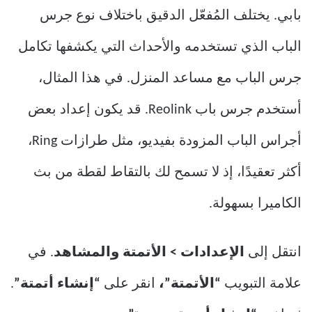
بابي. يختلف المُفعّل الدقيق باختلاف نوع جرس
الباب الذي تستخدمه والأحداث التي يكشفها تكامل
جرس الباب مع مساعد المنزل. في هذا المثال،
أستخدم جرس باب Reolink. قد يكون إعداد بعض
أجراس الباب المزودة بفيديو، مثل طرازات Ring،
أكثر تعقيدًا، إذ لا تسمح لك بالتقاط لقطة من بث
الكاميرا بسهولة.
انتقل إلى
الإعدادات > الأتمتة والمشاهد
. في
علامة التبويب
“الأتمتة”،
انقر على
“إنشاء أتمتة”
.