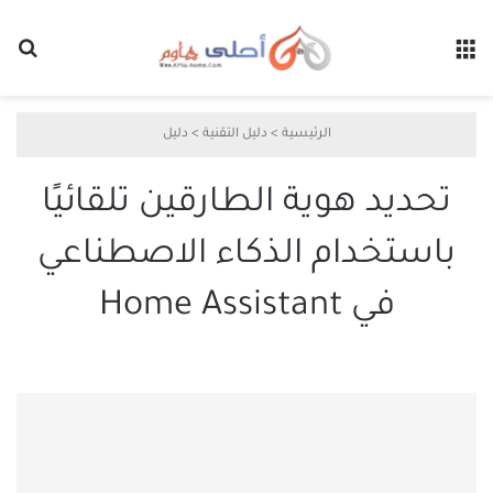
القائمة
بح
الرئيسية
>
دليل التقنية
>
دليل
تحديد هوية الطارقين تلقائيًا
باستخدام الذكاء الاصطناعي
في Home Assistant