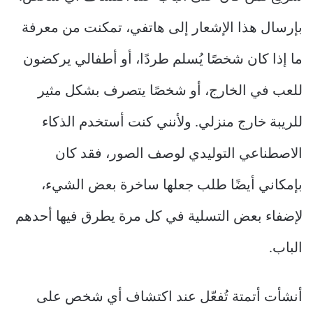
بإرسال هذا الإشعار إلى هاتفي، تمكنت من معرفة
ما إذا كان شخصًا يُسلم طردًا، أو أطفالي يركضون
للعب في الخارج، أو شخصًا يتصرف بشكل مثير
للريبة خارج منزلي. ولأنني كنت أستخدم الذكاء
الاصطناعي التوليدي لوصف الصور، فقد كان
بإمكاني أيضًا طلب جعلها ساخرة بعض الشيء،
لإضفاء بعض التسلية في كل مرة يطرق فيها أحدهم
الباب.
أنشأت أتمتة تُفعّل عند اكتشاف أي شخص على