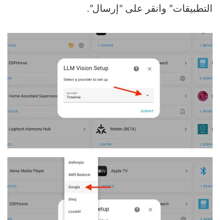
التطبيقات” وانقر على “إرسال”.