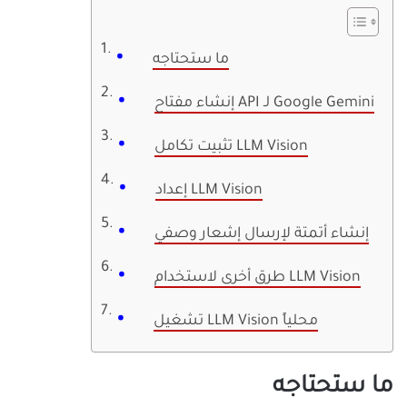
ما ستحتاجه
إنشاء مفتاح API لـ Google Gemini
تثبيت تكامل LLM Vision
إعداد LLM Vision
إنشاء أتمتة لإرسال إشعار وصفي
طرق أخرى لاستخدام LLM Vision
تشغيل LLM Vision محلياً
ما ستحتاجه