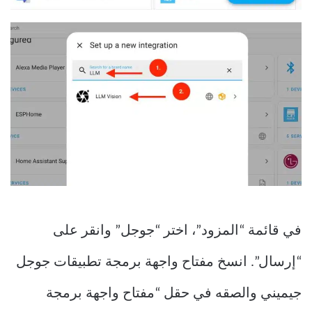
في قائمة “المزود”، اختر “جوجل” وانقر على
“إرسال”. انسخ مفتاح واجهة برمجة تطبيقات جوجل
جيميني والصقه في حقل “مفتاح واجهة برمجة