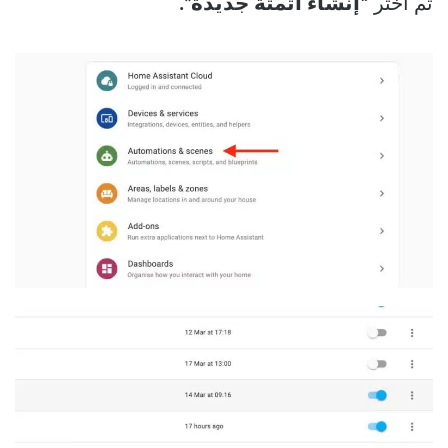
ثم اختر
“إنشاء أتمتة جديدة”.