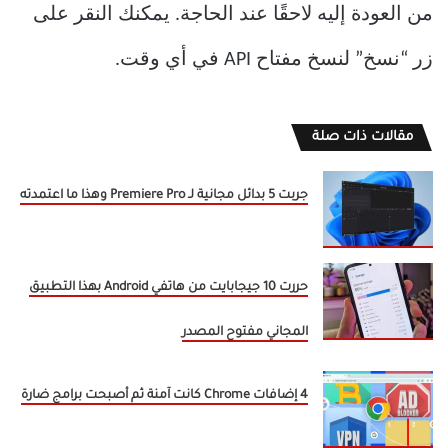
من العودة إليه لاحقًا عند الحاجة. يمكنك النقر على
زر “نسخ” لنسخ مفتاح API في أي وقت.
مقالات ذات صلة
جربت 5 بدائل مجانية لـ Premiere Pro وهذا ما اعتمدته
حررت 10 جيجابايت من هاتفي Android بهذا التطبيق
المجاني مفتوح المصدر
4 إضافات Chrome كانت آمنة ثم أصبحت برامج ضارة