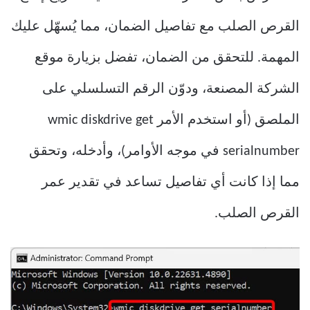
القرص الصلب مع تفاصيل الضمان، مما يُسهّل عليك
المهمة. للتحقق من الضمان، تفضل بزيارة موقع
الشركة المصنعة، ودوّن الرقم التسلسلي على
الملصق (أو استخدم الأمر wmic diskdrive get
serialnumber في موجه الأوامر)، وأدخله، وتحقق
مما إذا كانت أي تفاصيل تساعد في تقدير عمر
القرص الصلب.