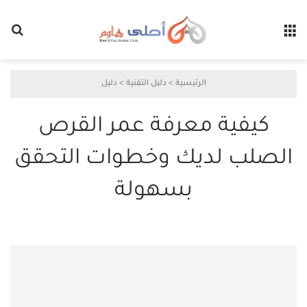
القائمة
بح
الرئيسية
>
دليل التقنية
>
دليل
كيفية معرفة عمر القرص
الصلب لديك وخطوات التحقق
بسهولة