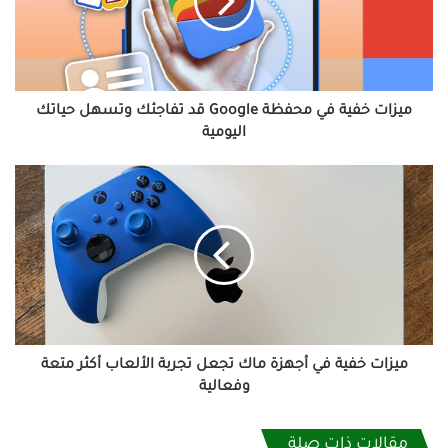
Google
قد
تفاجئك
وتسهل
حياتك
اليومية
ميزات خفية في محفظة Google قد تفاجئك وتسهل حياتك
اليومية
ميزات
خفية
في
أجهزة
ماك
تجعل
تجربة
الألعاب
أكثر
متعة
ميزات خفية في أجهزة ماك تجعل تجربة الألعاب أكثر متعة
وفعالية
وفعالية
مقالات ذات صلة