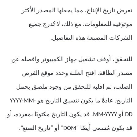
تعرض تاريخ الإنتاج، مما يجعلها المصدر الأكثر
موثوقية للمعلومات. مع ذلك، لا تُدرج جميع
الشركات المصنعة هذه التفاصيل.
للتحقق، أوقف تشغيل جهاز الكمبيوتر وافصله عن
مصدر الطاقة. افتح العلبة وحدد موقع القرص
الصلب، ثم اقلبه للتحقق من وجود ملصق يحمل
التاريخ. عادةً ما يكون تنسيق التاريخ هو YYYY-MM-
DD أو MM-YYYY. قد يكون التاريخ مكتوبًا بمفرده، أو
قد يكون مُسمى أيضًا “DOM” أو “تاريخ الصنع”.