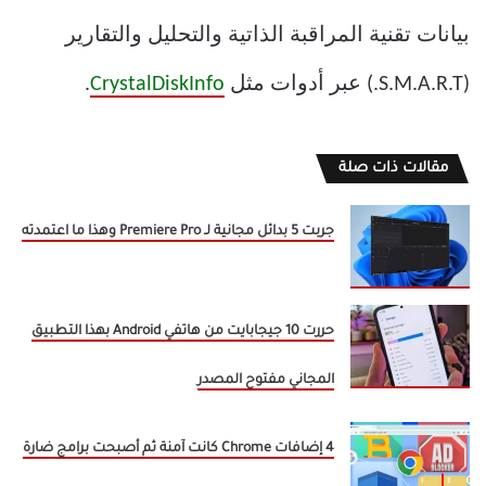
بيانات تقنية المراقبة الذاتية والتحليل والتقارير
(S.M.A.R.T.) عبر أدوات مثل
CrystalDiskInfo
.
مقالات ذات صلة
جربت 5 بدائل مجانية لـ Premiere Pro وهذا ما اعتمدته
حررت 10 جيجابايت من هاتفي Android بهذا التطبيق
المجاني مفتوح المصدر
4 إضافات Chrome كانت آمنة ثم أصبحت برامج ضارة