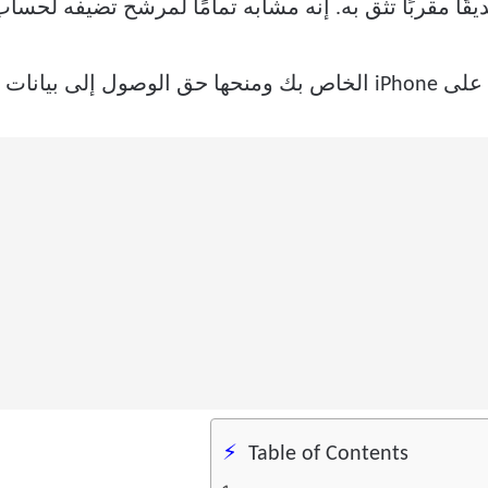
يقًا مقربًا تثق به. إنه مشابه تمامًا لمرشح تضيفه لحس
 بك بعد وفاتك.
Table of Contents