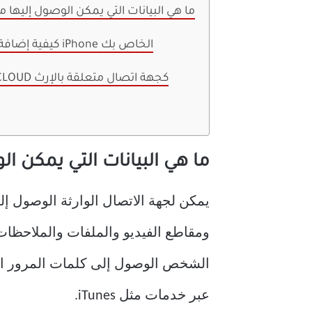
ما هي البيانات التي يمكن الوصول إليها م
كيفية إضافة جهة اتصال إرث من هاتف iPhone الخاص بك
كيفية الوصول إلى بيانات ICLOUD كجهة اتصال متعلقة بالإرث
ما هي البيانات التي يمكن ا
ومقاطع الفيديو والملفات والملاحظات
عبر خدمات مثل iTunes.