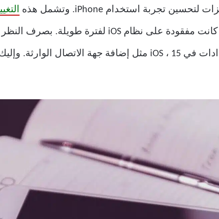
التغيير
بعض الميزات الحيوية في قائمة الإعدادات في iOS ، 15 مثل إضافة جهة