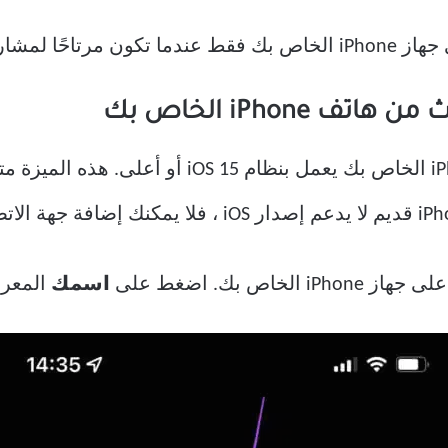
بيانات بعد وفاتك.
iPhone الخاص بك
ى جهاز iPhone الخاص بك. اضغط على
اسمك
المعرو