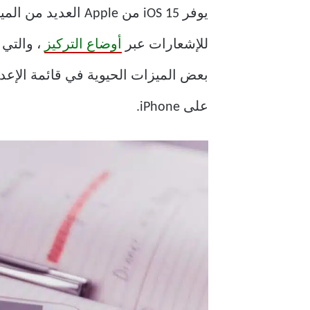
يوفر iOS 15 من Apple العديد من الميزات لتحسين تجربة استخدام iPhone. وتشمل هذه
للإشعارات عبر
أوضاع التركيز
على iPhone.