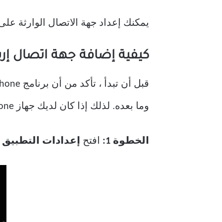
يمكنك إعداد جهة الاتصال الوارثة على جهاز iPhone الخاص بك فقط عندما تكون مرتاحًا لمشاركة المعلومات وال
كيفية إضافة جهة اتصال إرث من هاتف 
وما بعده. لذلك إذا كان لديك جهاز iPhone قديم لا يدعم إصدار iOS ، فلا يمكنك إضافة جهة الاتصال الوارثة.
الخطوة 1:
افتح
إعدادات التطبيق
عل