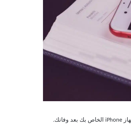
تحمل جهة الاتصال الوارثة تفاصيل الشخص الذي يمكنه الوصول إلى البيانات الموجودة على جهاز iPhone الخاص بك بعد وفاتك.