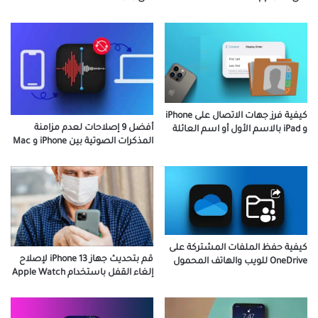
كيفية فرز جهات الاتصال على iPhone
أفضل 9 إصلاحات لعدم مزامنة
و iPad بالاسم الأول أو اسم العائلة
المذكرات الصوتية بين iPhone و Mac
كيفية حفظ الملفات المشتركة على
قم بتحديث جهاز iPhone 13 لإصلاح
OneDrive للويب والهاتف المحمول
إلغاء القفل باستخدام Apple Watch