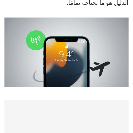
الدليل هو ما تحتاجه تمامًا.