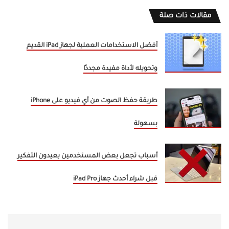
مقالات ذات صلة
أفضل الاستخدامات العملية لجهاز iPad القديم
وتحويله لأداة مفيدة مجددًا
طريقة حفظ الصوت من أي فيديو على iPhone
بسهولة
أسباب تجعل بعض المستخدمين يعيدون التفكير
قبل شراء أحدث جهاز iPad Pro