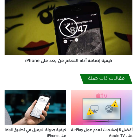
كيفية
إضافة
أداة
التحكم
عن
بعد
على
iPhone
كيفية إضافة أداة التحكم عن بعد على iPhone
مقالات ذات صلة
أفضل 6 إصلاحات لعدم عمل AirPlay
كيفية جدولة الايميل في تطبيق Mail
على Apple TV
على iPhone