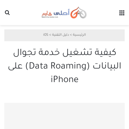
القائمة
بح
الرئيسية
>
دليل التقنية
>
iOS
كيفية تشغيل خدمة تجوال
البيانات (Data Roaming) على
iPhone