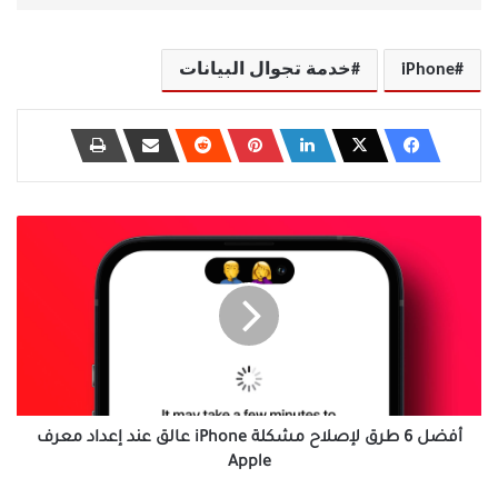
iPhone
خدمة تجوال البيانات
أفضل
6
طرق
لإصلاح
مشكلة
iPhone
عالق
عند
إعداد
معرف
أفضل 6 طرق لإصلاح مشكلة iPhone عالق عند إعداد معرف
Apple
Apple