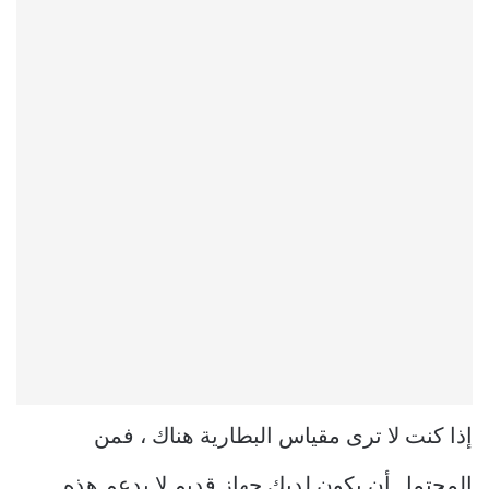
إذا كنت لا ترى مقياس البطارية هناك ، فمن
المحتمل أن يكون لديك جهاز قديم لا يدعم هذه