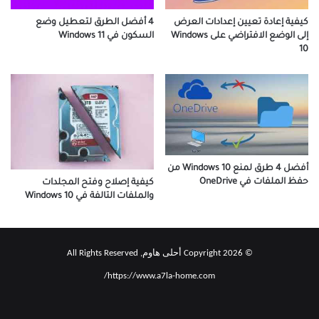
4 أفضل الطرق لتعطيل وضع
كيفية إعادة تعيين إعدادات العرض
السكون في Windows 11
إلى الوضع الافتراضي على Windows
10
أفضل 4 طرق لمنع Windows 10 من
حفظ الملفات في OneDrive
كيفية إصلاح وفتح المجلدات
والملفات التالفة في Win­dows 10
© Copyright 2026 أحلى هاوم, All Rights Reserved
https://www.a7la-home.com/