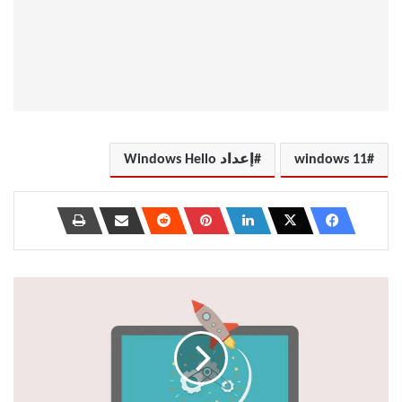
windows 11
إعداد Windows Hello
كيفية
التراجع
عن
تحديثات
برنامج
التشغيل
على