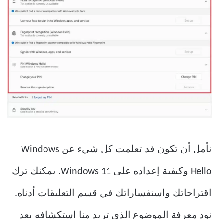
نأمل أن تكون قد تعلمت كل شيء عن Windows
Hello وكيفية إعداده على Windows 11. يمكنك ترك
اقتراحاتك واستفساراتك في قسم التعليقات أدناه.
نود معرفة الموضوع الذي تريد منا استكشافه بعد