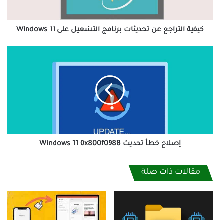
Windows
11
كيفية التراجع عن تحديثات برنامج التشغيل على Windows 11
إصلاح
خطأ
تحديث
Windows
11
0x800f0988
إصلاح خطأ تحديث Windows 11 0x800f0988
مقالات ذات صلة