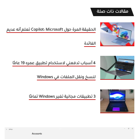
مقالات ذات صلة
الحقيقة المرة حول Copilot: Microsoft تعلم أنه عديم
الفائدة
4 أسباب تدفعني لاستخدام تطبيق عمره 19 عامًا
لنسخ ونقل الملفات في Windows
3 تطبيقات مجانية تغير Windows تمامًا