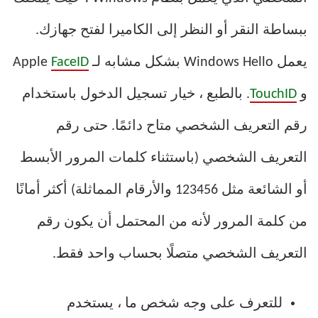
ببساطة النقر أو النظر إلى الكاميرا لفتح جهازك.
يعمل Windows Hello بشكل مشابه لـ Apple
FaceID
و
TouchID
. بالطبع ، خيار تسجيل الدخول باستخدام
رقم التعريف الشخصي متاح دائمًا. حتى رقم
التعريف الشخصي (باستثناء كلمات المرور الأبسط
أو الشائعة مثل 123456 والأرقام المماثلة) أكثر أمانًا
من كلمة المرور لأنه من المحتمل أن يكون رقم
التعريف الشخصي متصلًا بحساب واحد فقط.
للتعرف على وجه شخص ما ، يستخدم