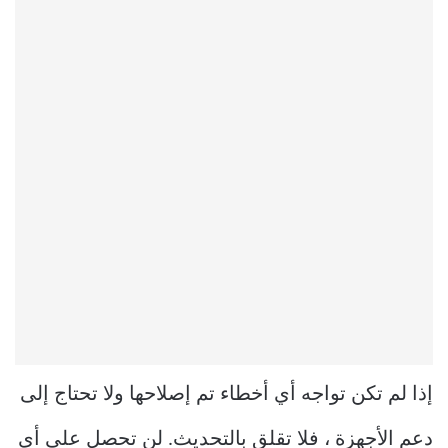
إذا لم تكن تواجه أي أخطاء تم إصلاحها ولا تحتاج إلى
دعم الأجهزة ، فلا تقلق بالتحديث. لن تحصل على أي