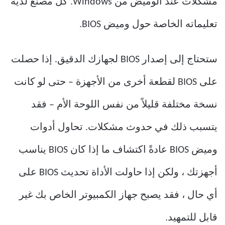
مشكلات عند الوميض من Windows. كل مصنع لديه
تعليماته الخاصة حول وميض BIOS.
ستحتاج إلى إصدار BIOS لجهازك الدقيق. إذا حصلت
على BIOS لقطعة أخرى من الأجهزة – حتى لو كانت
نسخة مختلفة قليلاً من نفس اللوحة الأم – فقد
يتسبب ذلك في حدوث مشكلات. تحاول أدوات
وميض BIOS عادةً اكتشاف ما إذا كان BIOS يناسب
أجهزتك ، ولكن إذا حاولت الأداة تحديث BIOS على
أي حال ، فقد يصبح جهاز الكمبيوتر الخاص بك غير
قابل للتمهيد.