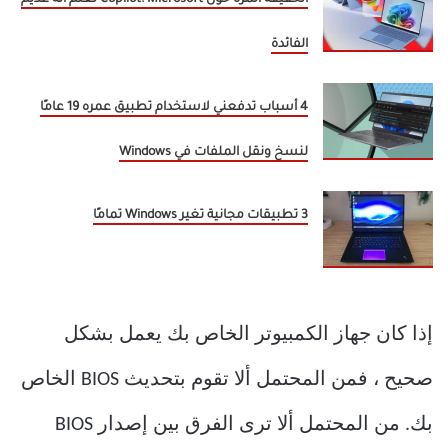
الحقيقة المرة حول Copilot: Microsoft تعلم أنه عديم
الفائدة
4 أسباب تدفعني لاستخدام تطبيق عمره 19 عامًا
لنسخ ونقل الملفات في Windows
3 تطبيقات مجانية تغير Windows تمامًا
إذا كان جهاز الكمبيوتر الخاص بك يعمل بشكل
صحيح ، فمن المحتمل ألا تقوم بتحديث BIOS الخاص
بك. من المحتمل ألا ترى الفرق بين إصدار BIOS