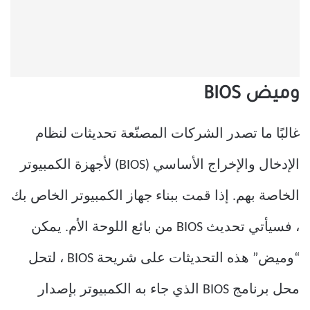
وميض BIOS
غالبًا ما تصدر الشركات المصنّعة تحديثات لنظام
الإدخال والإخراج الأساسي (BIOS) لأجهزة الكمبيوتر
الخاصة بهم. إذا قمت ببناء جهاز الكمبيوتر الخاص بك
، فسيأتي تحديث BIOS من بائع اللوحة الأم. يمكن
“وميض” هذه التحديثات على شريحة BIOS ، لتحل
محل برنامج BIOS الذي جاء به الكمبيوتر بإصدار