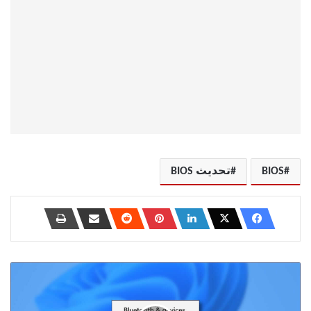
BIOS
تحديث BIOS
كيفية
التحقق
من