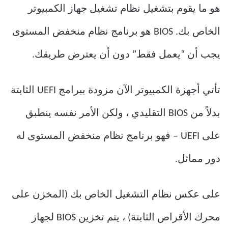
هو ما يقوم بتشغيل نظام تشغيل جهاز الكمبيوتر
الخاص بك. BIOS هو برنامج نظام منخفض المستوى
يجب أن “يعمل فقط” دون أن يعترض طريقك.
تأتي أجهزة الكمبيوتر الآن مزودة ببرامج UEFI الثابتة
بدلاً من BIOS التقليدي ، ولكن الأمر نفسه ينطبق
على UEFI – فهو برنامج نظام منخفض المستوى له
دور مماثل.
على عكس نظام التشغيل الخاص بك (المخزن على
محرك الأقراص الثابتة) ، يتم تخزين BIOS لجهاز