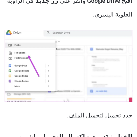
افتح
Google Drive
وانقر على
زر جديد
في الزاوية
العلوية اليسرى.
حدد تحميل لتحميل الملف.