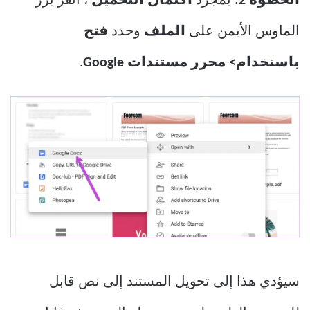
الخطوة 2:
بمجرد
اكتمال التحميل
، انقر بزر
الماوس الأيمن على
الملف
وحدد
فتح
باستخدام> محرر مستندات Google
.
سيؤدي هذا إلى تحويل المستند إلى نص قابل