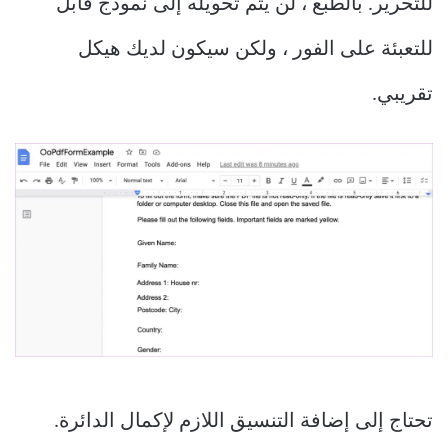
للتحرير. بالطبع ، لن يتم تحويله إلى نموذج قابل
للتعبئة على الفور ، ولكن سيكون لديك هيكل
تقريبي.
تحتاج إلى إضافة التنسيق اللازم لإكمال الدائرة.