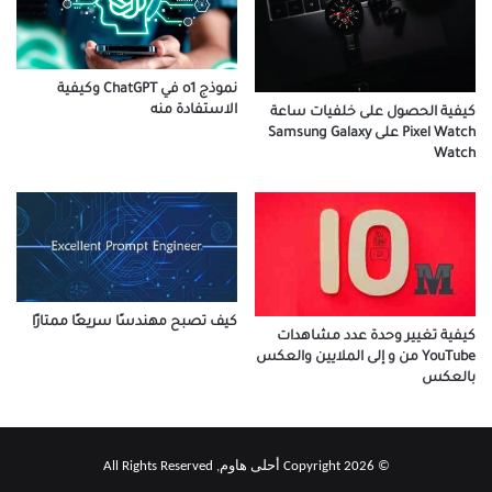
نموذج o1 في ChatGPT وكيفية
الاستفادة منه
كيفية الحصول على خلفيات ساعة
Pixel Watch على Samsung Galaxy
Watch
كيف تصبح مهندسًا سريعًا ممتازًا
كيفية تغيير وحدة عدد مشاهدات
YouTube من و إلى الملايين والعكس
بالعكس
© Copyright 2026 أحلى هاوم, All Rights Reserved