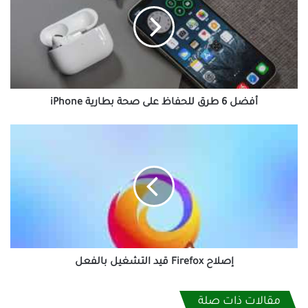
طرق
للحفاظ
على
صحة
بطارية
iPhone
أفضل 6 طرق للحفاظ على صحة بطارية iPhone
إصلاح
Firefox
قيد
التشغيل
بالفعل
إصلاح Firefox قيد التشغيل بالفعل
مقالات ذات صلة