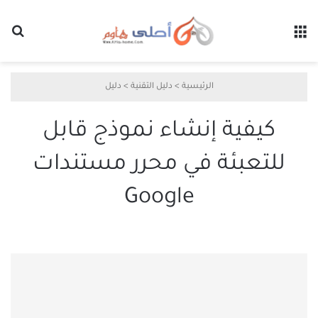
القائمة
بح
الرئيسية
>
دليل التقنية
>
دليل
كيفية إنشاء نموذج قابل
للتعبئة في محرر مستندات
Google