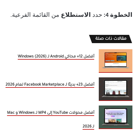
الخطوة 4:
حدد
الاستطلاع
من القائمة الفرعية.
مقالات ذات صلة
أفضل 12+ محاكي Android لـ Windows (2026)
أفضل 23+ بديلًا لـ Facebook Marketplace لعام 2026
أفضل محولات YouTube إلى MP4 لـ Windows و Mac
لـ 2026