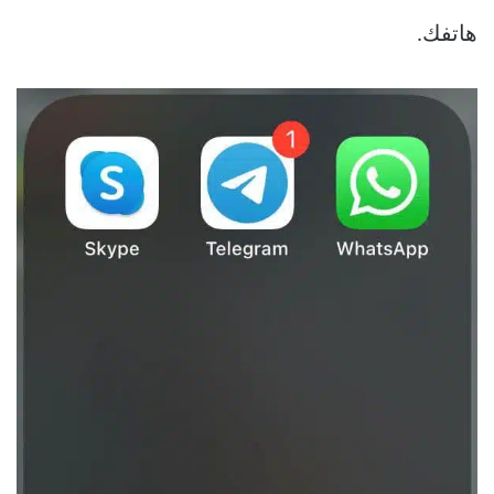
هاتفك.