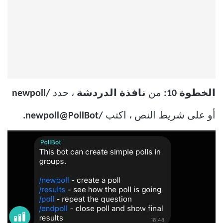
الخطوة 10:
من
نافذة الدردشة
، حدد
/newpoll
أو على شريط النص ، اكتب
/newpoll@PollBot.