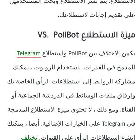
الاستطلاع. يتم نشر الاستطلاع ويحث المستخدمين
على تقديم إجابات لاستطلاعك.
ميزة الاستطلاع VS. PollBot
يكمن الاختلاف بين PollBot واستطلاع
Telegram
المدمج في القدرات. باستخدام الروبوت ، يمكنك
مشاركة الروابط إلى استطلاعات الرأي الخاصة بك
وإرفاق ملفات الوسائط في الدردشة الجماعية أو
القناة. ومع ذلك ، لا تحتوي ميزة الاستطلاع المدمجة
في Telegram على الخيارات الإضافية. أيضا ، يمكنك
إنشاء استطلاعات الرأي على القنوات.
تختلف