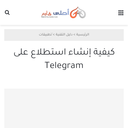
القائمة
بح
الرئيسية
>
دليل التقنية
>
َتطبيقات
كيفية إنشاء استطلاع على
Telegram