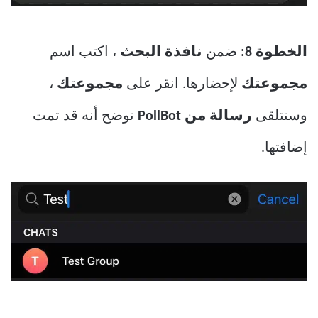
الخطوة 8:
ضمن
نافذة البحث
، اكتب اسم
مجموعتك
لإحضارها. انقر على
مجموعتك
،
وستتلقى
رسالة من PollBot
توضح أنه قد تمت
إضافتها.