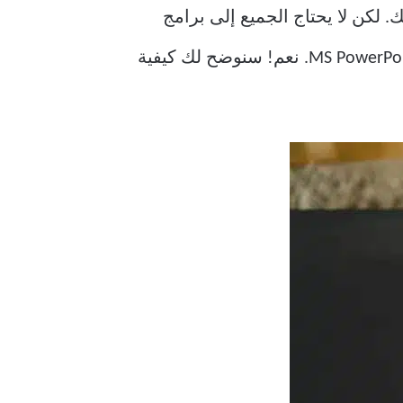
. لكن لا يحتاج الجميع إلى برامج
، يمكنك حتى استخدام MS PowerPoint. نعم! سنوضح لك كيفية