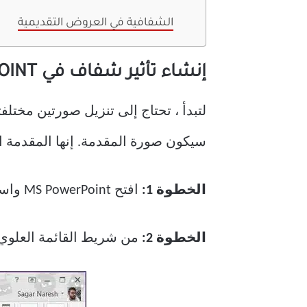
الشفافية في العروض التقديمية
إنشاء تأثير شفاف في POWERPOINT
لتبدأ ، تحتاج إلى تنزيل صورتين مختل
سيكون صورة المقدمة. إنها المقدمة التي سنط
الخطوة 1:
افتح MS PowerPoint واستخدم قالبًا فارغًا لبدء الإجراءات.
الخطوة 2:
من شريط القائمة العلوي ،