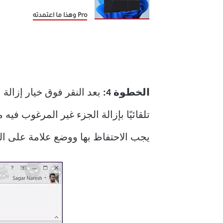
Pro وهذا ما اعتمدته
الخطوة 4:
تلقائيًا بإزالة الجزء غير المرغوب في
يجب الاحتفاظ بها ووضع علامة على المناطق المر