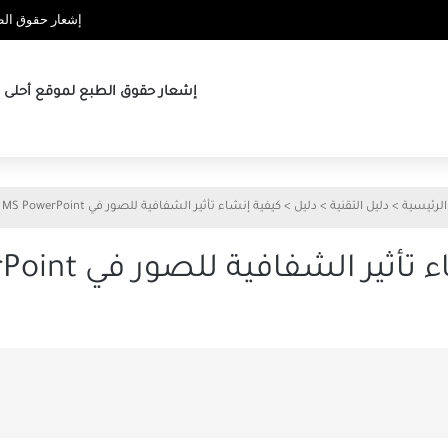
إشعار حقوق الطب
إشعار حقوق الطبع لموقع أحلى ها
الرئيسية
>
دليل التقنية
>
دليل
>
كيفية إنشاء تأثير الشفافية للصور في MS PowerPoint
ثير الشفافية للصور في MS PowerPoint