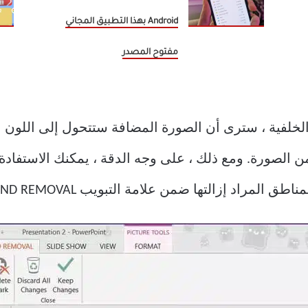
Android بهذا التطبيق المجاني
مفتوح المصدر
ه من الصورة. ومع ذلك ، على وجه الدقة ، يمكنك الاستفاد
اد إزالتها ضمن علامة التبويب BACKGROUND REMOVAL.