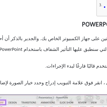
فتين على جهاز الكمبيوتر الخاص بك. والجدير بالذكر أن 
بق عليها التأثير الشفاف باستخدام MS PowerPoint.
 انقر فوق علامة التبويب إدراج وحدد خيار الصورة لإضا