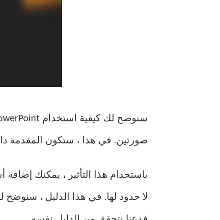
صورتين. في هذا ، ستكون المقدمة دائمً
باستخدام هذا التأثير ، يمكنك إضافة 
فدعنا نتحقق من الدليل نفسه.