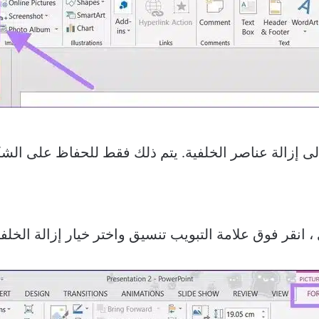
لى إزالة عناصر الخلفية. يتم ذلك فقط للحفاظ على الشك
انقر فوق علامة التبويب تنسيق واختر خيار إزالة الخلفي