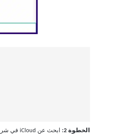
الخطوة 2:
ابحث عن iCloud في شريط البحث.