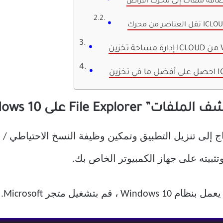
WIN
ن ICLOUD
iClou إلى File Explorer ، تحتاج إلى تنزيل التطبيق وتمكين وظيفة النسخ الا
م بتشغيل متجر Microsoft.