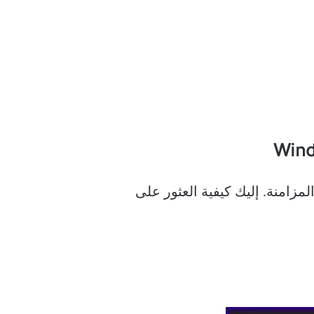
حتياطي / المزامنة. إليك كيفية العثور على