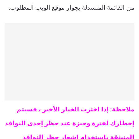
من القائمة المنسدلة بجوار موقع الويب المطلوب.
ملاحظة: إذا اخترت الخيار الأخير ، فسيتم
إخطارك لفترة وجيزة عند حظر إحدى النوافذ
المنبثقة باستخدام إشعار حظر النوافذ