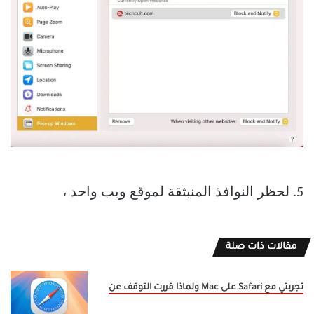
5. لحظر النوافذ المنبثقة لموقع ويب واحد ،
مقالات ذات صلة
تجربتي مع Safari على Mac ولماذا قررت التوقف عن