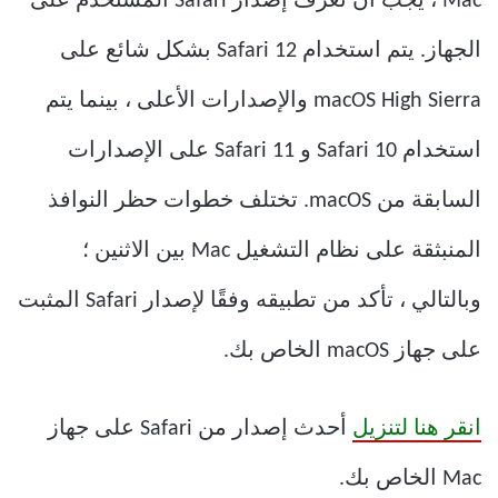
Mac ، يجب أن نعرف إصدار Safari المستخدم على
الجهاز. يتم استخدام Safari 12 بشكل شائع على
macOS High Sierra والإصدارات الأعلى ، بينما يتم
استخدام Safari 10 و Safari 11 على الإصدارات
السابقة من macOS. تختلف خطوات حظر النوافذ
المنبثقة على نظام التشغيل Mac بين الاثنين ؛
وبالتالي ، تأكد من تطبيقه وفقًا لإصدار Safari المثبت
على جهاز macOS الخاص بك.
انقر هنا لتنزيل
أحدث إصدار من Safari على جهاز
Mac الخاص بك.