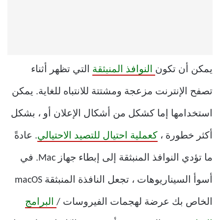
يمكن أن تكون
النوافذ المنبثقة
التي تظهر أثناء
تصفح الإنترنت مزعجة ومشتتة للانتباه للغاية. يمكن
استخدامها إما كشكل من أشكال الإعلان أو ، بشكل
أكثر خطورة ،
كعملية احتيال للتصيد الاحتيالي
. عادةً
ما تؤدي النوافذ المنبثقة إلى إبطاء جهاز Mac. في
أسوأ السيناريوهات ، تجعل النافذة المنبثقة macOS
الخاص بك عرضة لهجمات الفيروسات /
البرامج