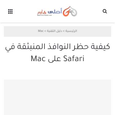
بحث عن
القائ
الرئيسية
>
دليل التقنية
>
Mac
كيفية حظر النوافذ المنبثقة في
Safari على Mac