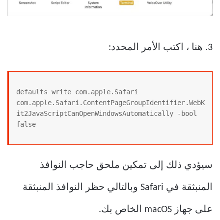
3. هنا ، اكتب الأمر المحدد:
defaults write com.apple.Safari 
com.apple.Safari.ContentPageGroupIdentifier.WebK
it2JavaScriptCanOpenWindowsAutomatically -bool 
false
سيؤدي ذلك إلى تمكين ملحق حاجب النوافذ
المنبثقة في Safari وبالتالي حظر النوافذ المنبثقة
على جهاز macOS الخاص بك.