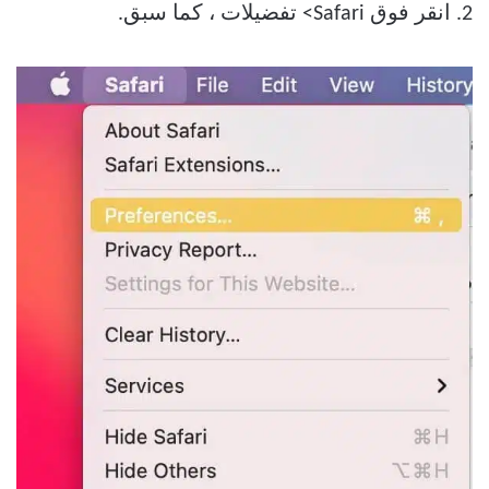
2. انقر فوق Safari> تفضيلات ، كما سبق.