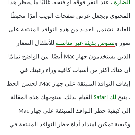
الضارة
، عند النقر فوقه أو فتحه. غالبًا ما يحظر هذا
المحتوى ويجعل عرض صفحات الويب أمرًا محبطًا
للغاية. تشتمل العديد من هذه النوافذ المنبثقة على
صور و
نصوص بذيئة غير مناسبة
للأطفال الصغار
الذين يستخدمون جهاز Mac أيضًا. من الواضح تمامًا
أن هناك أكثر من أسباب كافية وراء رغبتك في
إيقاف النوافذ المنبثقة على جهاز Mac. لحسن الحظ
، يتيح
لك Safari
القيام بذلك. ستوجهك هذه المقالة
إلى كيفية حظر النوافذ المنبثقة على جهاز Mac
وكيفية تمكين امتداد أداة حظر النوافذ المنبثقة في