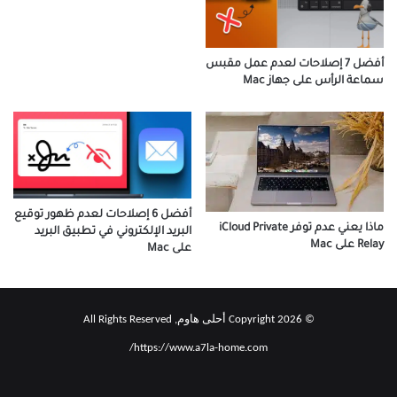
أفضل 7 إصلاحات لعدم عمل مقبس
سماعة الرأس على جهاز Mac
أفضل 6 إصلاحات لعدم ظهور توقيع
ماذا يعني عدم توفر iCloud Private
البريد الإلكتروني في تطبيق البريد
Relay على Mac
على Mac
© Copyright 2026 أحلى هاوم, All Rights Reserved
https://www.a7la-home.com/