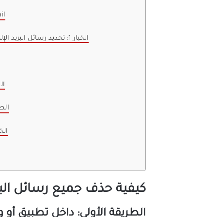
الطريقة الأ
الخيار 1: تحديد رسائل البريد الإلكتروني غير المقروءة واحدًا تلو الآخر يدويًا
الخيار 3: من
الط
الخيار 1: عن طريق ا
كيفية حذف جميع رسائل البريد الإلكترو
الطريقة الأولى: داخل تطبيق أو واجهة