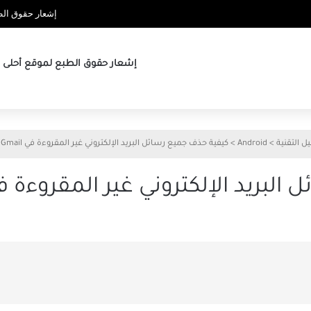
إشعار حقوق الطب
إشعار حقوق الطبع لموقع أحلى ها
يل التقنية
>
Android
>
كيفية حذف جميع رسائل البريد الإلكتروني غير المقروءة في Gmail على Android
الإلكتروني غير المقروءة في Gmail على roid