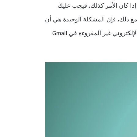
ذا كان الأمر كذلك، فيجب عليك
مع ذلك، فإن المشكلة الوحيدة هي أن
هذه مهمة تستغرق وقتا طويلا. لا تقلق لأننا سنساعدك بسهولة على حذف جميع رسائل البريد الإلكتروني غير المقروءة في Gmail