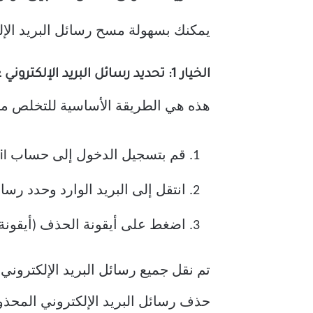
يمكنك بسهولة مسح رسائل البريد الإلكتروني غير المرئية
الخيار 1: تحديد رسائل البريد الإلكتروني غير المقروءة واحدًا تلو الآخر يدويًا
هذه هي الطريقة الأساسية للتخلص من ر
قم بتسجيل الدخول إلى حساب Gmail الخاص بك في تطبيق Gmail أو متصفح الويب.
انتقل إلى البريد الوارد وحدد رسائ
اضغط على أيقونة الحذف (أيقونة 
تم نقل جميع رسائل البريد الإلكتروني
حذف رسائل البريد الإلكتروني المحذوفة نهائيً