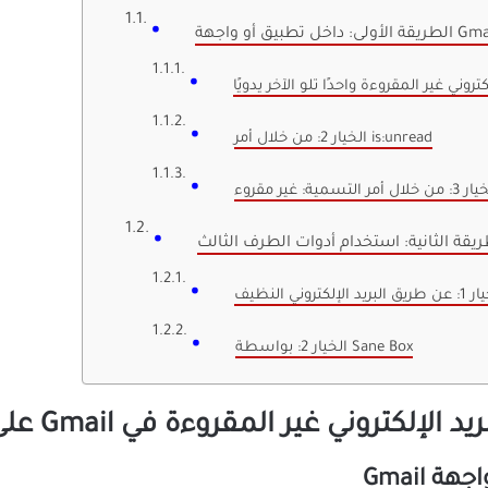
ولى: داخل تطبيق أو واجهة Gmail
الخيار 2: من خلال أمر is:unread
 خلال أمر التسمية: غير مقروء
ريقة الثانية: استخدام أدوات الطرف الثالث
لبريد الإلكتروني النظيف
الخيار 2: بواسطة Sane Box
ني غير المقروءة في Gmail على نظام Android
 Gmail