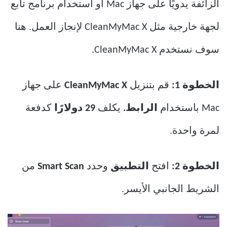
الزائفة يدويًا على جهاز Mac أو استخدام برنامج تابع
لجهة خارجية مثل CleanMyMac X لإنجاز العمل. هنا
سوف نستخدم CleanMyMac X.
الخطوة 1:
قم بتنزيل
CleanMyMac X
على جهاز
Mac باستخدام
الرابط.
يكلف
29 دولارًا
كدفعة
لمرة واحدة.
الخطوة 2:
افتح
التطبيق
وحدد
Smart Scan
من
الشريط الجانبي الأيسر.