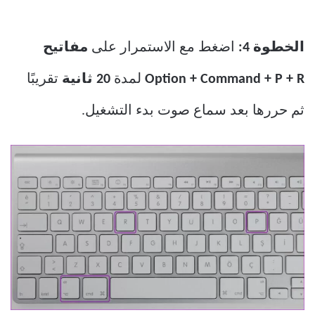
الخطوة 4:
اضغط مع الاستمرار على
مفاتيح
Option + Command + P + R
لمدة
20 ثانية
تقريبًا
ثم حررها بعد سماع صوت بدء التشغيل.