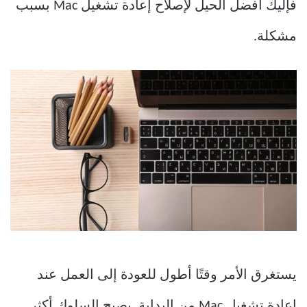
فإليك أفضل الحيل لإصلاح إعادة تشغيل Mac بسبب
مشكلة.
يستغرق الأمر وقتًا أطول للعودة إلى العمل عند
إعادة تشغيل Mac من البداية. يصبح السلوك أكثر