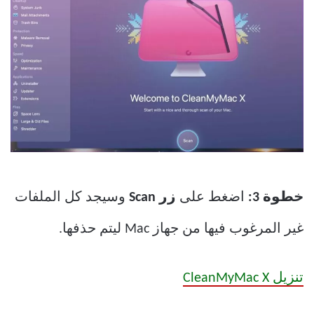
خطوة 3:
اضغط على
زر Scan
وسيجد كل الملفات
غير المرغوب فيها من جهاز Mac ليتم حذفها.
تنزيل CleanMyMac X