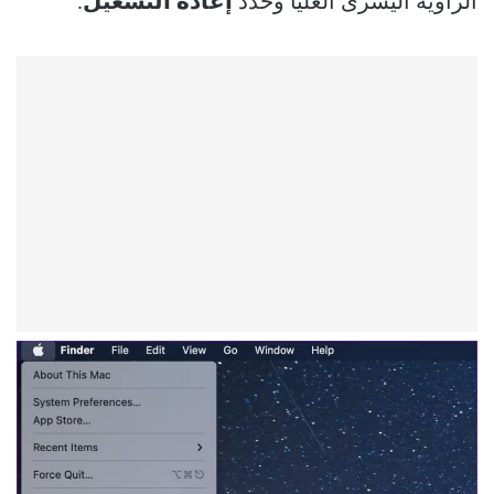
الزاوية اليسرى العليا وحدد
إعادة التشغيل
.