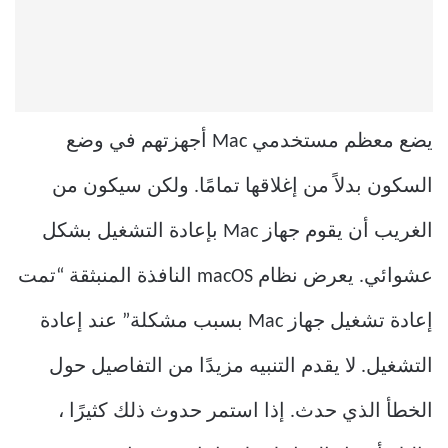
يضع معظم مستخدمي Mac أجهزتهم في وضع
السكون بدلاً من إغلاقها تمامًا. ولكن سيكون من
الغريب أن يقوم جهاز Mac بإعادة التشغيل بشكل
عشوائي. يعرض نظام macOS النافذة المنبثقة “تمت
إعادة تشغيل جهاز Mac بسبب مشكلة” عند إعادة
التشغيل. لا يقدم التنبيه مزيدًا من التفاصيل حول
الخطأ الذي حدث. إذا استمر حدوث ذلك كثيرًا ،