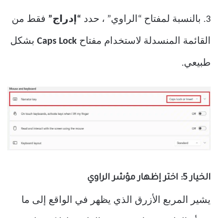
3. بالنسبة لمفتاح “الراوي” ، حدد
“إدراج”
فقط من
القائمة المنسدلة لاستخدام مفتاح
Caps Lock
بشكل
طبيعي.
الخيار 5: اختر إظهار مؤشر الراوي
يشير المربع الأزرق الذي يظهر في الواقع إلى ما