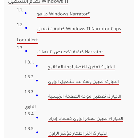
نظام التشغيل Windows 11
ما هو Windows Narrator؟
كيفية تشغيل Windows 11 Narrator Caps
Lock Alert
كيفية تخصيص تنبيهات Narrator
الخيار 1: تمكين اختصار لوحة المفاتيح
الخيار 2: تعيين وقت بدء تشغيل الراوي
الخيار 3: تعطيل موجه الصفحة الرئيسية
للراوي
الخيار 4: تعيين مفتاح الراوي كمفتاح إدراج
الخيار 5: اختر إظهار مؤشر الراوي