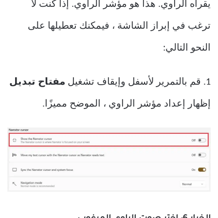
يقرأه الراوي. هذا هو مؤشر الراوي. إذا كنت لا
ترغب في إبراز الشاشة ، فيمكنك تعطيلها على
النحو التالي:
1. قم بالتمرير لأسفل وإيقاف تشغيل
مفتاح تبديل
إظهار إعداد مؤشر الراوي ، الموضح مميزًا.