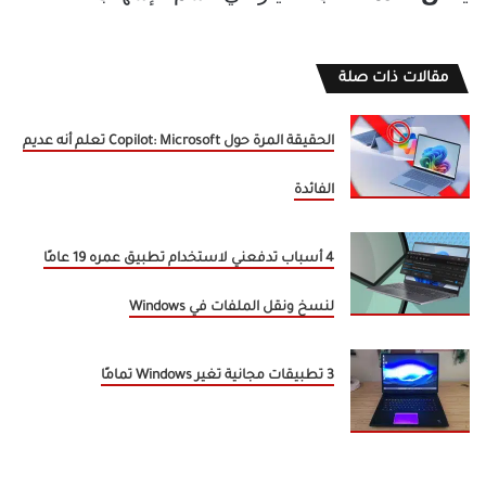
مقالات ذات صلة
الحقيقة المرة حول Copilot: Microsoft تعلم أنه عديم
الفائدة
4 أسباب تدفعني لاستخدام تطبيق عمره 19 عامًا
لنسخ ونقل الملفات في Windows
3 تطبيقات مجانية تغير Windows تمامًا