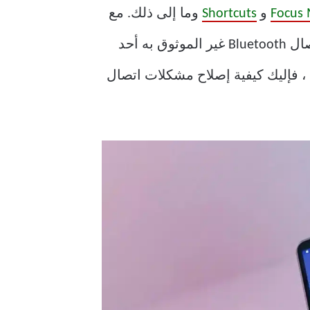
Focus
و
Shortcuts
وما إلى ذلك. مع
الميزات الجديدة ، من المحزن أن الأشياء الحالية تميل إلى الانهيار مع تحديثات macOS. يعد اتصال Bluetooth غير الموثوق به أحد
 ، فإليك كيفية إصلاح مشكلات اتصال