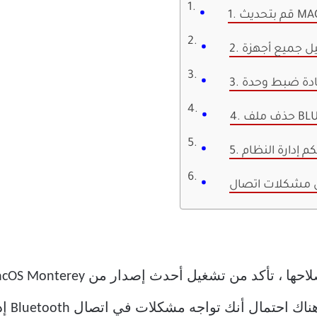
ديث MACOS
BLUET
كم إدارة النظام