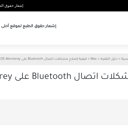
إشعار حقوق الطب
إشعار حقوق الطبع لموقع أحلى ها
يسية
>
دليل التقنية
>
Mac
>
كيفية إصلاح مشكلات اتصال Bluetooth على macOS Monterey
Bluetoo على macOS Monterey