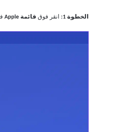
الخطوة 1:
انقر فوق
قائمة Apple
في