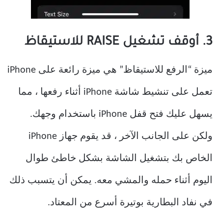
3. أوقف تشغيل RAISE للاستيقاظ
ميزة “الرفع للاستيقاظ” هي ميزة رائعة على iPhone
تعمل على تنشيط شاشة iPhone أثناء رفعها ، مما
يسهل عليك فتح قفل iPhone باستخدام وجهك.
ولكن على الجانب الآخر ، قد يقوم جهاز iPhone
الخاص بك بتشغيل الشاشة بشكل خاطئ طوال
اليوم أثناء حمله والمشي معه. يمكن أن يتسبب ذلك
في نفاد البطارية بوتيرة أسرع من المعتاد.