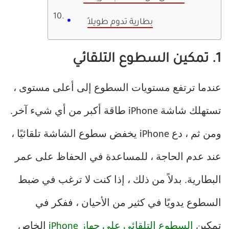
بطارية تدوم طويلاً
1. تمكين السطوع التلقائي
عندما ترتفع مستويات السطوع إلى أعلى مستوى ،
تستهلك شاشة iPhone طاقة أكبر من أي شيء آخر.
ومن ثم ، دع iPhone يخفض سطوع الشاشة تلقائيًا ،
عند عدم الحاجة ، للمساعدة في الحفاظ على عمر
البطارية. بدلاً من ذلك ، إذا كنت لا ترغب في ضبط
السطوع يدويًا في كثير من الأحيان ، ففكر في
تمكين
السطوع التلقائي على جهاز iPhone
الخاص