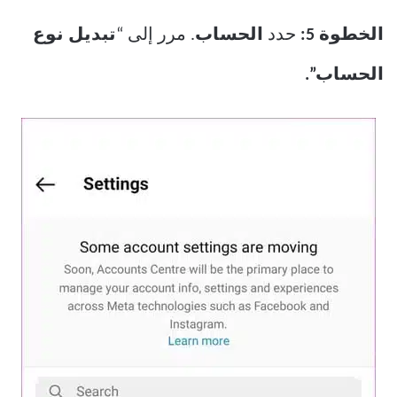
الخطوة 5:
حدد
الحساب
. مرر إلى “
تبديل نوع
الحساب”.