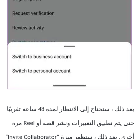
بعد ذلك ، ستحتاج إلى الانتظار لمدة 48 ساعة تقريبًا
حتى يتم تطبيق التغييرات ونشر قصة أو Reel مرة
أخرى. بعد ذلك ، ستظهر ميزة “Invite Collaborator”