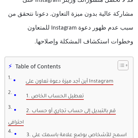
قد لا تحصل منشوراتك وريلز Instagram على
مشاركة عالية بدون ميزة التعاون. دعونا نتحقق من
سبب عدم ظهور دعوة Instagram للمتعاون
وخطوات استكشاف المشكلة وإصلاحها.
Table of Contents
أين أجد ميزة دعوة تعاون على Instagram
1. تعطيل الحساب الخاص
2. قم بالتبديل إلى حساب تجاري أو حساب
احترافي
3. اسمح للأشخاص بوضع علامة باسمك على