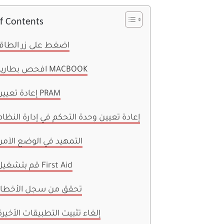
of Contents
1. اضغط على زر الطاق
2. افحص بطارية MACBOOK
3. إعادة تعيين PRAM
4. إعادة تعيين وحدة التحكم في إدارة النظام
5. التمهيد في الوضع الآم
6. قم بتشغيل First Aid
7. تحقق من سجل الأخطا
8. إلغاء تثبيت التطبيقات الأخيرة