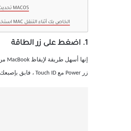
9. تحديث MACOS
استخدم MAC الخاص بك أثناء التنقل
1. اضغط على زر الطاقة
زر Power مع Touch ID ، فابق بإصبعك على المستشعر لمصادقة الحساب.