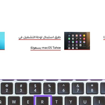
لماذا
طرق استبدال لوحة التشغيل في
macOS Tahoe بسهولة