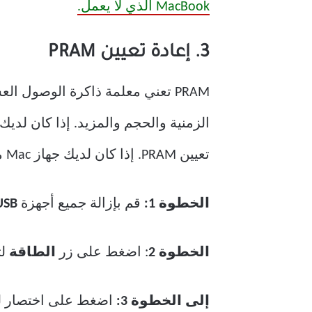
MacBook الذي لا يعمل.
3. إعادة تعيين PRAM
تعيين PRAM. إذا كان لديك جهاز Mac مستند إلى Intel ، فاتبع الخطوات أدناه.
الخطوة 1:
قم بإزالة جميع أجهزة
USB
الخطوة 2
: اضغط على زر
الطاقة
لت
إلى الخطوة 3:
اضغط على اختصار لو