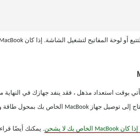
 حين أن معظم أجهزة MacBooks تأتي بوقت استعداد مذهل ، فقد ينفد جهازك في
الخاص بك لا يشحن
. يمكنك أيضًا قرا