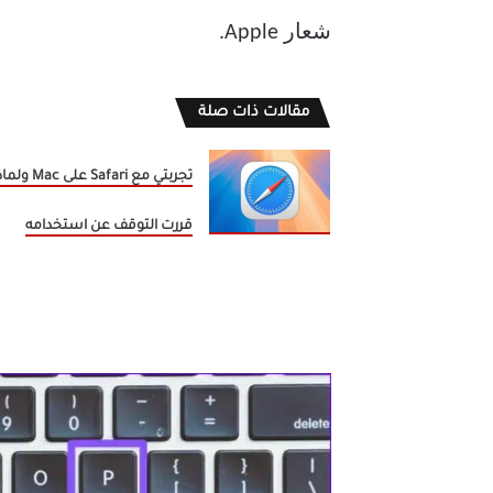
شعار Apple.
مقالات ذات صلة
تجربتي مع Safari على Mac و
قررت التوقف عن استخدامه