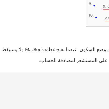
إنها أسهل طريقة لإيقاظ MacBook