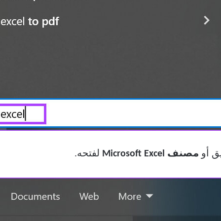
يق أو
مصنف Microsoft Excel
لفتحه.