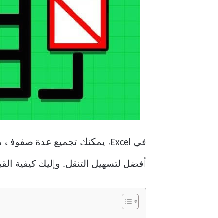
في Excel، يمكنك تجميع عدة صف
أفضل لتسهيل التنقل. وإليك كيفية القي