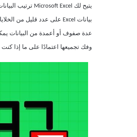
يتيح لك Microsoft Excel ترتيب البيانات وتنظيمها وحتى المشاركة في
بيانات Excel على عدد قليل م
عدة صفوف أو أعمدة من البيانات يمكن
وفك تجميعها اعتمادًا على ما إذا كنت تستخدم