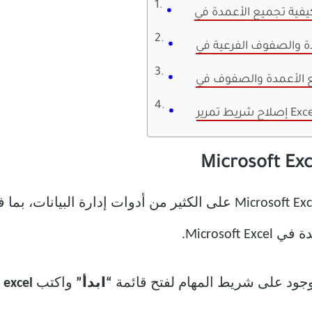
تحتوي علامة التبويب “البيانات” في Microsoft Excel على الكثير من أدوا
Microso.
جود على شريط المهام لفتح قائمة
“ابدأ”
واكتب
excel
ل